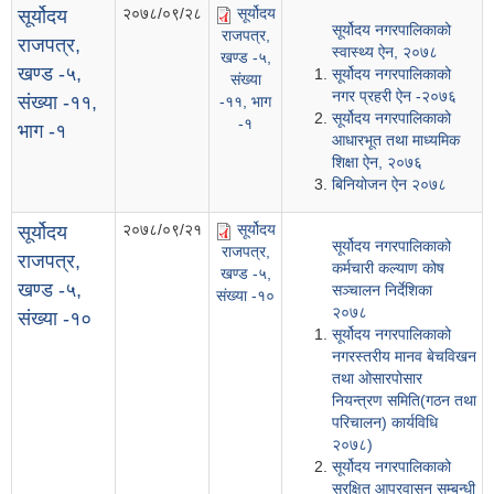
२०७८/०९/२८
सूर्योदय
सूर्योदय
सूर्योदय नगरपालिकाको
राजपत्र,
राजपत्र,
स्वास्थ्य ऐन, २०७८
खण्ड -५,
खण्ड -५,
सूर्योदय नगरपालिकाको
संख्या
नगर प्रहरी ऐन -२०७६
संख्या -११,
-११, भाग
सूर्योदय नगरपालिकाको
-१
भाग -१
आधारभूत तथा माध्यमिक
शिक्षा ऐन, २०७६
बिनियोजन ऐन २०७८
२०७८/०९/२१
सूर्योदय
सूर्योदय
सूर्योदय नगरपालिकाको
राजपत्र,
राजपत्र,
कर्मचारी कल्याण कोष
खण्ड -५,
खण्ड -५,
सञ्चालन निर्देशिका
संख्या -१०
२०७८
संख्या -१०
सूर्योदय नगरपालिकाको
नगरस्तरीय मानव बेचविखन
तथा ‌ओसारपोसार
नियन्त्रण समिति(गठन तथा
परिचालन) कार्यविधि
२०७८)
सूर्योदय नगरपालिकाको
सुरक्षित आप्रवासन सम्बन्धी