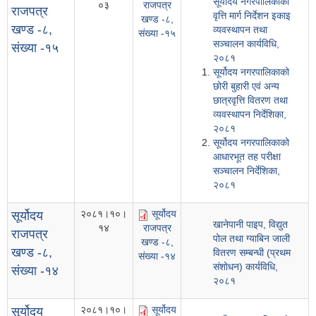
सूर्योदय नगरपालिकाको
०३
राजपत्र
राजपत्र
वृत्ति मार्ग निर्देशन इकाइ
खण्ड -८,
खण्ड -८,
व्यवस्थापन तथा
संख्या -१५
सञ्चालन कार्यविधि,
संख्या -१५
२०८१
सूर्योदय नगरपालिकाको
छोरी बुहारी एवं अन्य
छात्रवृत्ति वितरण तथा
व्यवस्थापन निर्देशिका,
२०८१
सूर्योदय नगरपालिकाको
आधारभूत तह परीक्षा
सञ्चालन निर्देशिका,
२०८१
२०८१।१०।
सूर्योदय
सूर्योदय
खानेपानी पाइप, विद्युत
१४
राजपत्र
राजपत्र
पोल तथा ग्याबिन जाली
खण्ड -८,
खण्ड -८,
वितरण सम्बन्धी (प्रथम
संख्या -१४
संशोधन) कार्यविधि,
संख्या -१४
२०८१
२०८१।१०।
सूर्योदय
सूर्योदय