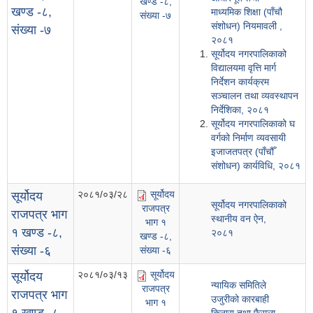
खण्ड -८,
खण्ड -८,
माध्यमिक शिक्षा (पाँचौ
संख्या -७
संशोधन) नियमावली ,
संख्या -७
२०८१
सूर्योदय नगरपालिकाको
विद्यालयमा वृत्ति मार्ग
निर्देशन कार्यक्रम
सञ्चालन तथा व्यवस्थापन
निर्देशिका, २०८१
सूर्योदय नगरपालिकाको घ
वर्गको निर्माण व्यवसायी
इजाजतपत्र (पाँचौँ
संशोधन) कार्यविधि, २०८१
२०८१/०३/२८
सूर्योदय
सूर्योदय
सूर्योदय नगरपालिकाको
राजपत्र
राजपत्र भाग
स्थानीय वन ऐन,
भाग १
१ खण्ड -८,
२०८१
खण्ड -८,
संख्या -६
संख्या -६
२०८१/०३/१३
सूर्योदय
सूर्योदय
न्यायिक समितिले
राजपत्र
राजपत्र भाग
उजुरीको कारबाही
भाग १