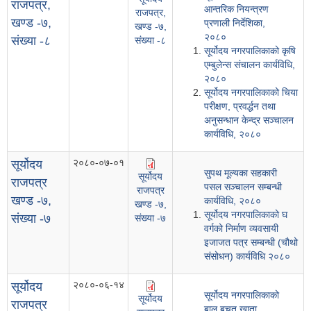
राजपत्र,
आन्तरिक नियन्त्रण
राजपत्र,
खण्ड -७,
प्रणाली निर्देशिका,
खण्ड -७,
२०८०
संख्या -८
संख्या -८
सूर्योदय नगरपालिकाको कृषि
एम्बुलेन्स संचालन कार्यविधि,
२०८०
सूर्योदय नगरपालिकाको चिया
परीक्षण, प्रवर्द्धन तथा
अनुसन्धान केन्द्र सञ्चालन
कार्यविधि, २०८०
२०८०-०७-०१
सूर्योदय
सुपथ मूल्यका सहकारी
सूर्योदय
राजपत्र
पसल सञ्चालन सम्बन्धी
राजपत्र
खण्ड -७,
कार्यविधि, २०८०
खण्ड -७,
सूर्योदय नगरपालिकाको घ
संख्या -७
संख्या -७
वर्गको निर्माण व्यवसायी
इजाजत पत्र सम्बन्धी (चौथो
संसोधन) कार्यविधि २०८०
२०८०-०६-१४
सूर्योदय
सूर्योदय नगरपालिकाको
सूर्योदय
राजपत्र
बाल बचत खाता