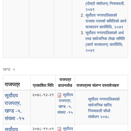
(दोस्रो संशोधन) नियमावली,
२०७९
सूर्योदय नगरपालिकाको
राजश्व परामर्श समितिको कार्य
सञ्चालन कार्यविधि, २०७९
सूर्योदय नगरपालिकाको अर्थ
तथा सार्वजनिक लेखा समिति
(कार्य सञ्चालन) कार्यविधि,
२०७९
खण्ड: ५
राजपत्र
राजपत्र
प्रकाशित मिति
डाउनलोड
राजपत्रमा संलग्न दस्तावेजहरु
२०७८-१२-२१
सूर्योदय
सूर्योदय
सूर्योदय नगरपालिकाको
राजपत्र,
राजपत्र,
सार्वजनिक खरिद
खण्ड -५,
खण्ड -५,
नियमावली चौथो
संख्या -१५
संसोधन २०७८
संख्या -१५
२०७८-११-०१
सूर्योदय
सूर्योदय