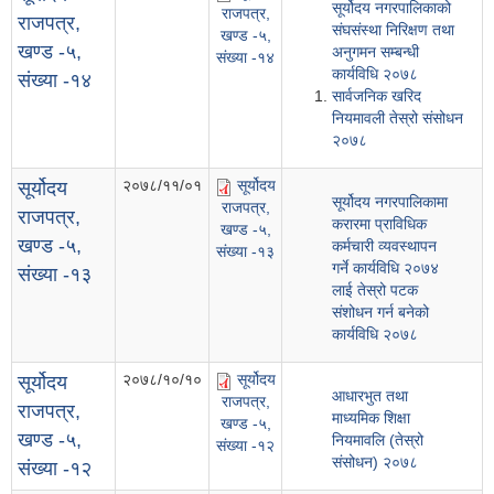
सूर्योदय नगरपालिकाको
राजपत्र,
राजपत्र,
संघसंस्था निरिक्षण तथा
खण्ड -५,
खण्ड -५,
अनुगमन सम्बन्धी
संख्या -१४
कार्यविधि २०७८
संख्या -१४
सार्वजनिक खरिद
नियमावली तेस्रो संसोधन
२०७८
२०७८/११/०१
सूर्योदय
सूर्योदय
सूर्योदय नगरपालिकामा
राजपत्र,
राजपत्र,
करारमा प्राविधिक
खण्ड -५,
खण्ड -५,
कर्मचारी व्यवस्थापन
संख्या -१३
गर्ने कार्यविधि २०७४
संख्या -१३
लाई तेस्रो पटक
संशोधन गर्न बनेको
कार्यविधि २०७८
२०७८/१०/१०
सूर्योदय
सूर्योदय
आधारभुत तथा
राजपत्र,
राजपत्र,
माध्यमिक शिक्षा
खण्ड -५,
खण्ड -५,
नियमावलि (तेस्रो
संख्या -१२
संसोधन) २०७८
संख्या -१२