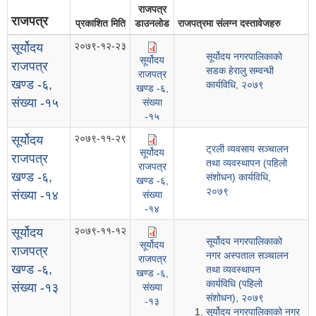
राजपत्र
राजपत्र
प्रकाशित मिति
डाउनलोड
राजपत्रमा संलग्न दस्तावेजहरु
२०७९-१२-२३
सूर्योदय
सूर्योदय नगरपालिकाको
सूर्योदय
राजपत्र
सडक हेरालु सम्वन्धी
राजपत्र
खण्ड -६,
कार्यविधि, २०७९
खण्ड -६,
संख्या -१५
संख्या
-१५
२०७९-११-२९
सूर्योदय
ट्रली व्यवसाय सञ्चालन
सूर्योदय
राजपत्र
तथा व्यवस्थापन (पहिलो
राजपत्र
खण्ड -६,
संशोधन) कार्यविधि,
खण्ड -६,
२०७९
संख्या -१४
संख्या
-१४
२०७९-११-१२
सूर्योदय
सूर्योदय नगरपालिकाको
सूर्योदय
राजपत्र
नगर अस्पताल सञ्चालन
राजपत्र
खण्ड -६,
तथा व्यवस्थापन
खण्ड -६,
कार्यविधि (पहिलो
संख्या -१३
संख्या
संशोधन), २०७९
-१३
सूर्योदय नगरपालिकाको नगर