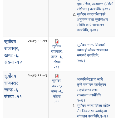
युवा परिषद् सञ्चालन (पहिलो
संशोधन ) कार्यविधि २०७९
सूर्योदय नगरपालिकाको
अनुगमन तथा सुपरिवेक्षण
समिति कार्य सञ्चालन
कार्यविधि, २०७९
२०७९-११-११
सूर्योदय
सूर्योदय नगरपालिकाको
सूर्योदय
राजपत्र,
व्याक हो लोडर सञ्चालन
राजपत्र,
खण्ड -६,
सम्बन्धी कार्यविधि,
खण्ड -६,
२०७९
संख्या -१२
संख्या
-१२
२०७९-११-०२
सूर्योदय
आत्मनिर्भरताको लागि
सूर्योदय
राजपत्र
कृषि उत्पादन कार्यक्रम
राजपत्र
खण्ड -६,
सहजीकरण तथा
खण्ड -६,
सञ्चालन कार्यविधि
संख्या -११
संख्या
२०७९
-११
सूर्योदय नगरपालिका खोरेत
रोग नियन्त्रण कार्यक्रम
संचालन कार्यबिधि,२०७९