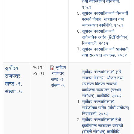
तथा व्यवस्थापन कार्यविधि,
२०८२
सूर्योदय नगरपालिकाको चियाबारी
पदमार्ग निर्माण, सञ्चालन तथा
व्यवस्थापन कार्यविधि, २०८२
सूर्योदय नगरपालिकाको
सार्वजनिक खरिद (छैटौँ संशोधन)
नियमावली, २०८२
सूर्योदय नगरपालिकाको खानेपानी
तथा सरसफाइ मापदण्ड, २०८२
२०८२।
सूर्योदय
सूर्योदय
सूर्योदय नगरपालिकाको कृषि
०४।१८
राजपत्र
राजपत्र
सम्बन्धी मेशिनरी, औजार तथा
खण्ड -९,
खण्ड -९,
उपकरण वितरण सम्बन्धी
संख्या -५
कार्यक्रम सञ्चालन (प्रथम
संख्या -५
संशोधन), कार्यविधि, २०८२
सूर्योदय नगरपालिकाको
सार्वजनिक खरिद (पाँचौँ संशोधन)
नियमावली, २०८२
सूर्योदय नगरपालिकाको हेभी
इक्वीपमेन्ट सञ्चालन सम्बन्धी
(दोश्रो संशोधन) कार्यविधि,