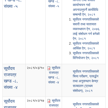
१ खण्ड -८,
किनारा तथा फैसला
खण्ड -८,
कार्यान्वयन गर्दा
संख्या -५
संख्या -५
अपनाउनुपर्ने कार्यविधि
सम्बन्धी ऐन, २०८१
सूर्योदय नगरपालिकाको
सवारी तथा यातायात
व्यवस्थापन ऐन, २०७६
लाई संशोधन गर्न बनेको
ऐन, २०८१
सूर्योदय नगरपालिकाको
आर्थिक ऐन, २०८१
सूर्योदय नगरपालिकाको
विनियोजन ऐन, २०८१
२०८१/०३/१०
सूर्योदय
सूर्योदय
सूर्योदय नगरपालिकाको
राजपत्र
राजपत्र
चिया परीक्षण, प्रवर्द्धन
खण्ड -८,
खण्ड -८,
तथा अनुसन्धान केन्द्र
संख्या -४
सञ्चालन (प्रथम
संख्या -४
संशोधन), २०८१
२०८१/०२/१७
सूर्योदय
सूर्योदय
सूर्योदय नगरपालिकाको
राजपत्र
राजपत्र