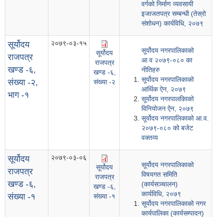
वर्गको निर्माण व्यवसायी
इजाजतपत्र सम्बन्धी (तेस्रो
संशोधन) कार्यविधि, २०७९
२०७९-०३-१५
सूर्योदय
सूर्योदय नगरपालिकाको
सूर्योदय
राजपत्र
आ व २०७९-०८० का
राजपत्र
खण्ड -६,
नीतिहरु
खण्ड -६,
सूर्योदय नगरपालिकाको
संख्या -२,
संख्या -२
आर्थिक ऐन, २०७९
भाग -१
सूर्योदय नगरपालकिाको
विनियोजन ऐन, २०७९
सूर्योदय नगरपालिकाको आ.व.
२०७९-०८० को बजेट
वक्तव्य
२०७९-०३-०६
सूर्योदय
सूर्योदय नगरपालिकाको
सूर्योदय
राजपत्र
विषयगत समिति
राजपत्र
खण्ड -६,
(कार्यसञ्चालन)
खण्ड -६,
कार्यविधि, २०७९
संख्या -१
संख्या -१
सूर्योदय नगरपालिकाको नगर
कार्यपालिका (कार्यसम्पादन)