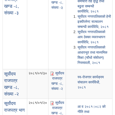
कर्मचारी तह वृद्धि तथा
खण्ड -८,
खण्ड -८,
बढुवा सम्बन्धी
संख्या -३
कार्यविधि, २०८१
संख्या -३
सूर्योदय नगरपालिकाको हेभी
इक्वीपमेन्ट सञ्चालन
सम्बन्धी कार्यविधि, २०८१
सूर्योदय नगरपालिकाको
आय ठेक्का व्यवस्थापन
कार्यविधि, २०८१
सूर्योदय नगरपालिकाको
आधारभूत तथा माध्यमिक
शिक्षा (चौथो संशोधन)
नियमावली, २०८१
२०८१/०१/३०
सूर्योदय
सूर्योदय
स्व-रोजगार कार्यक्रम
राजपत्र
राजपत्र
संचालन कार्यविधी,
खण्ड -८,
खण्ड -८,
२०८१
संख्या -२
संख्या -२
२०८१/०१/२०
सूर्योदय
सूर्योदय
आ व २०८१।०८२ को
राजपत्र
राजपत्र भाग
नीति तथा
खण्ड -८,