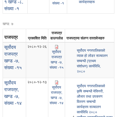
१ खण्ड -८,
कार्यक्रमहरू
संख्या -१
संख्या -१
खण्ड: ७
राजपत्र
राजपत्र
प्रकाशित मिति
डाउनलोड
राजपत्रमा संलग्न दस्तावेजहरु
२०८०-१२-२६
सूर्योदय
सूर्योदय नगरपालिकाको
सूर्योदय
राजपत्र
व्याक हो लोडर सञ्चालन
राजपत्र
खण्ड -७,
सम्बन्धी (प्रथम
खण्ड -७,
संशोधन) कार्यविधि,
संख्या -१५
संख्या -१५
२०८०
२०८०-१२-१३
सूर्योदय
सूर्योदय नगरपालिकाको
सूर्योदय
राजपत्र,
कृषि सम्बन्धी मेसिनरी,
राजपत्र,
खण्ड -७,
औजार तथा उपकरण
खण्ड -७,
वितरण सम्बन्धी
संख्या -१४
संख्या -१४
कार्यक्रम सञ्चालन
कार्यविधि २०८०