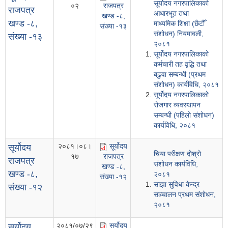
सूर्योदय नगरपालिकाको
०२
राजपत्र
राजपत्र
आधारभूत तथा
खण्ड -८,
खण्ड -८,
माध्यमिक शिक्षा (छैटौँ
संख्या -१३
संशोधन) नियमावली,
संख्या -१३
२०८१
सूर्योदय नगरपालिकाको
कर्मचारी तह वृद्धि तथा
बढुवा सम्बन्धी (प्रथम
संशोधन) कार्यविधि, २०८१
सूर्योदय नगरपालिकाको
रोजगार व्यवस्थापन
सम्बन्धी (पहिलो संशोधन)
कार्यविधि, २०८१
२०८१।०८।
सूर्योदय
सूर्योदय
चिया परीक्षण दोश्रो
१७
राजपत्र
राजपत्र
संशोधन कार्यविधि,
खण्ड -८,
खण्ड -८,
२०८१
संख्या -१२
साझा सुविधा केन्द्र
संख्या -१२
सञ्चालन प्रथम संशोधन,
२०८१
२०८१/०७/२९
सूर्योदय
सूर्योदय