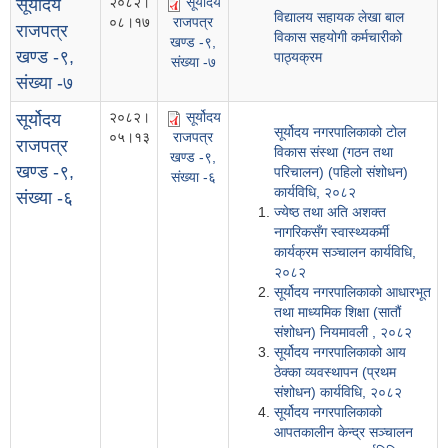
२०८२।
सूर्योदय
सूर्योदय
विद्यालय सहायक लेखा बाल
०८।१७
राजपत्र
राजपत्र
विकास सहयोगी कर्मचारीको
खण्ड -९,
खण्ड -९,
पाठ्यक्रम
संख्या -७
संख्या -७
२०८२।
सूर्योदय
सूर्योदय
सूर्योदय नगरपालिकाको टोल
०५।१३
राजपत्र
राजपत्र
विकास संस्था (गठन तथा
खण्ड -९,
खण्ड -९,
परिचालन) (पहिलो संशोधन)
संख्या -६
कार्यविधि, २०८२
संख्या -६
ज्येष्ठ तथा अति अशक्त
नागरिकसँग स्वास्थ्यकर्मी
कार्यक्रम सञ्चालन कार्यविधि,
२०८२
सूर्योदय नगरपालिकाको आधारभूत
तथा माध्यमिक शिक्षा (सातौं
संशोधन) नियमावली , २०८२
सूर्योदय नगरपालिकाको आय
ठेक्का व्यवस्थापन (प्रथम
संशोधन) कार्यविधि, २०८२
सूर्योदय नगरपालिकाको
आपतकालीन केन्द्र सञ्चालन