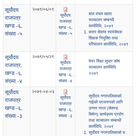
२०७९/०६/०९
सूर्योदय
बाल वचत खाता
सूर्योदय
राजपत्र
सञ्चालन सम्बन्धी
राजपत्र
खण्ड -६,
कार्यविधि, २०७९
खण्ड -६,
करार सेवामा स्वयंसेवक
संख्या -५
संख्या -५
शिक्षक नियुक्ति तथा
परिचालन कार्यविधि, २०७९
२०७९/०५/२९
सूर्योदय
मेयर शिक्षा सुधार कोष
सूर्योदय
राजपत्र,
सञ्चालन कार्यविधि
राजपत्र
खण्ड -६,
२०७९
खण्ड -६,
संख्या -४
संख्या -४
२०७९-०४-०३
सूर्योदय
सूर्योदय नगरपालिकाको
सूर्योदय
राजपत्र
गाईको प्रजननको लागि
राजपत्र
खण्ड -६,
उन्नत नस्ल (सेक्स्ड
खण्ड -६,
सिमेन) कार्यक्रम प्रयोग
संख्या -३
संख्या -३
तथा सञ्चालन सम्बन्धी
कार्यविधि, २०७९
सूर्योदय नगरपालिकाको घ