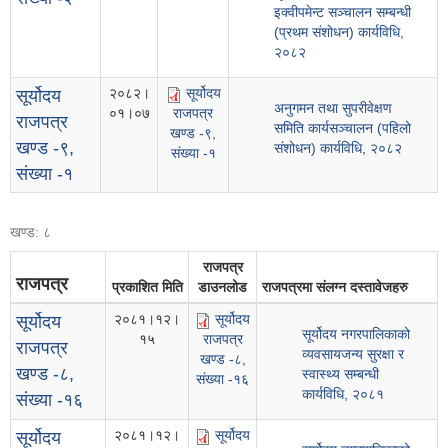
इक्‍वीपमेन्ट सञ्चालन सम्बन्धी
(प्रथम संशोधन) कार्यविधि,
२०८२
२०८२।
सूर्योदय
सूर्योदय
अनुगमन तथा सुपरीवेक्षण
०१।०७
राजपत्र
राजपत्र
समिति कार्यसञ्चालन (पहिलो
खण्ड -९,
खण्ड -९,
संशोधन) कार्यविधि, २०८२
संख्या -१
संख्या -१
खण्ड: ८
राजपत्र
राजपत्र
प्रकाशित मिति
डाउनलोड
राजपत्रमा संलग्न दस्तावेजहरु
२०८१।१२।
सूर्योदय
सूर्योदय
सूर्योदय नगरपालिकाको
१५
राजपत्र
राजपत्र
व्यवसायजन्य सुरक्षा र
खण्ड -८,
खण्ड -८,
स्वास्थ्य सम्बन्धी
संख्या -१६
कार्यविधि, २०८१
संख्या -१६
२०८१।१२।
सूर्योदय
सूर्योदय