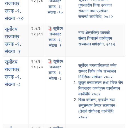
१२।२०
राजपत्र
राजपत्र
गुणस्तरीय चिया उत्पादन
खण्ड -९,
खण्ड -९,
संकलन तथा प्रशोधन
संख्या -१०
सम्बन्धी कार्यविधि, २०८२
संख्या -१०
२०८२।
सूर्योदय
सूर्योदय
नगर क्षेत्रभित्र कामको
१२।०१
राजपत्र
राजपत्र
संसार चिनाउने कार्यक्रम
खण्ड -९,
खण्ड -९,
सञ्चालन मार्गदर्शन, २०८२
संख्या -९
संख्या -९
२०८२।
सूर्योदय
सूर्योदय
सूर्योदय नगरपालिकाको मर्मत
१०।२५
राजपत्र
राजपत्र
सम्भार विशेष कोष सञ्चालन
खण्ड -९,
खण्ड -९,
निर्देशिका संशोधन २०८२
संख्या -८
कुकुर बन्ध्याकरण तथा रेविज रोग
संख्या -८
नियन्त्रण कार्यक्रम कार्यान्व्यन
कार्यबिधि २०८२
चिया परीक्षण, प्रवर्धन तथा
अनुसन्धान केन्द्र सञ्चालन
(तेस्रो संशोधन) कार्यविधि,
२०८२