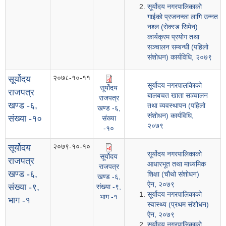
सूर्योदय नगरपालिकाको
गाईको प्रजनन्का लागि उन्नत
नश्ल (सेक्स्ड सिमेन)
कार्यक्रम प्रयोग तथा
सञ्चालन सम्बन्धी (पहिलो
संशोधन) कार्यविधि, २०७९
२०७८-१०-११
सूर्योदय
सूर्योदय नगरपालकिाको
सूर्योदय
राजपत्र
बालबचत खाता सञ्चालन
राजपत्र
खण्ड -६,
तथा व्यवस्थापन (पहिलो
खण्ड -६,
संशोधन) कार्यविधि,
संख्या -१०
संख्या
२०७९
-१०
२०७९-१०-१०
सूर्योदय
सूर्योदय नगरपालिकाको
सूर्योदय
राजपत्र
आधारभूत तथा माध्यमिक
राजपत्र
खण्ड -६,
शिक्षा (चौथो संशोधन)
खण्ड -६,
ऐन, २०७९
संख्या -९,
संख्या -९,
सूर्योदय नगरपालिकाको
भाग -१
भाग -१
स्वास्थ्य (प्रथम संशोधन)
ऐन, २०७९
सूर्योदय नगरपालिकाको