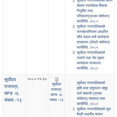
सूर्योदय नगरपालिकाको करार
सेवामा स्वयंसेवक शिक्षक
नियुक्ति तथा
परिचालन(प्रथम संशोधन)
कार्यविधि, २०८०
सूर्योदय नगरपालिकाको
जनसहभागितामा आधारित
सौर्य सडक बत्ती कार्यक्रम
सञ्चालन (दोस्रो संशोधन)
कार्यविधि, २०८०
सूर्योदय नगरपालिकाको
भकारो तथा गोठ सुधार
कार्यक्रम सञ्चालन
कार्यविधि, २०८०
२०८०-११-३०
सूर्योदय
सूर्योदय नगरपालिकाको
सूर्योदय
राजपत्र,
कृषि तथा पशुपालन समूह
राजपत्र,
खण्ड -७,
दर्ता सम्बन्धी (प्रथम
खण्ड -७,
संसोधन) मापदण्ड तथा
संख्या -१३
संख्या -१३
कार्यविधि, २०८०
सूर्योदय नगरपालिकाको युवा
मैत्री स्थानीय शासन