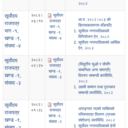
२०८२
२०८२।
सूर्योदय
सूर्योदय
आ.व. २०८२।०८३ को
०३।१५
राजपत्र
राजपत्र
क्रियाकलापगत बाँडफाँट
भाग -१,
भाग -१,
सूर्योदय नगरपालिकाको
खण्ड -९,
विनियोजन ऐन, २०८२
खण्ड -९,
संख्या -४
सूर्योदय नगरपालिकाको आर्थिक
संख्या -४
ऐन, २०८२
२०८२।
सूर्योदय
सूर्योदय
(विद्युतीय चुल्हो र सोसँग
०२।२५
राजपत्र
राजपत्र
सम्बन्धित अन्य सामग्री)
खण्ड -९,
खण्ड -९,
वितरण सम्बन्धी कार्यविधि,
संख्या -३
२०८२
संख्या -३
उद्यमी सम्मान तथा पुरस्कार
सम्बन्धी कार्यविधि, २०८२
२०८२।
सूर्योदय
सूर्योदय
अपाङ्गता भएको व्यक्तिको
०१।२८
राजपत्र
राजपत्र
परिचयपत्र वितरण (प्रथम
खण्ड -९,
खण्ड -९,
संशोधन) कार्यविधि, २०८२
संख्या -२
सूर्योदय नगरपालिकाको हेभी
संख्या -२