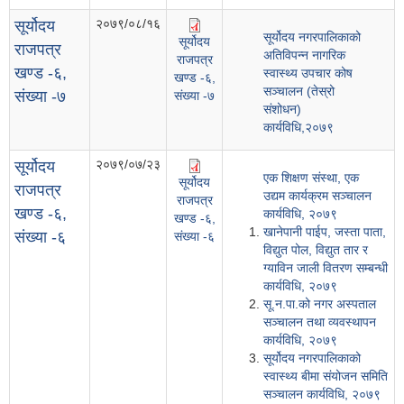
२०७९/०८/१६
सूर्योदय
सूर्योदय नगरपालिकाको
सूर्योदय
राजपत्र
अतिविपन्न नागरिक
राजपत्र
खण्ड -६,
स्वास्थ्य उपचार कोष
खण्ड -६,
सञ्चालन (तेस्रो
संख्या -७
संख्या -७
संशोधन)
कार्यविधि,२०७९
२०७९/०७/२३
सूर्योदय
एक शिक्षण संस्था, एक
सूर्योदय
राजपत्र
उद्यम कार्यक्रम सञ्चालन
राजपत्र
खण्ड -६,
कार्यविधि, २०७९
खण्ड -६,
खानेपानी पाईप, जस्ता पाता,
संख्या -६
संख्या -६
विद्युत पोल, विद्युत तार र
ग्याविन जाली वितरण सम्बन्धी
कार्यविधि, २०७९
सू.न.पा.को नगर अस्पताल
सञ्चालन तथा व्यवस्थापन
कार्यविधि, २०७९
सूर्योदय नगरपालिकाको
स्वास्थ्य बीमा संयोजन समिति
सञ्चालन कार्यविधि, २०७९