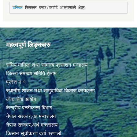
शनिबार-
फिक्कल बजार/वरबोटे आसपासको क्षेत्र
महत्वपूर्ण लिङ्कहरु
संघिय मामिला तथा सामान्य प्रसाशन मन्नालय
जिल्ला समन्वय समिति ईलाम
प्रदेश नं १
स्थानीय शासन तथा सामुदायिक विकास कार्यक्रम
लोक सेवा आयोग
केन्द्रीय पन्जीकरण बिभाग
नेपाल सरकार,गृह मन्त्रालय
नेपाल सरकार,अर्थ मन्त्रालय
किसान सूचीकरण दर्ता प्रणाली