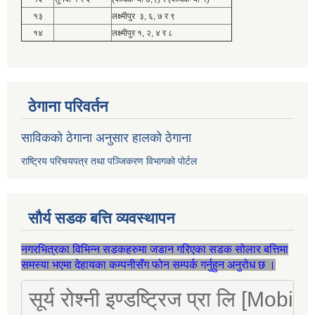
१३
लक्ष्मीपुर ३, ६, ७ र ९
१४
लक्ष्मीपुर १, २, ४ र ८
ठेगाना परिवर्तन
साविकको ठेगाना अनुसार हालको ठेगाना
राष्ट्रिय परिचयपत्र तथा पञ्जिकरण विभागको पोर्टल
सौर्य सडक बत्ति व्यवस्थापन
नगरभित्रका विभिन्न सडकहरुमा जडान गरिएका सडक सोलार बत्तिमा
समस्या भएमा देहायका कम्पनीसँग फोन सम्पर्क गर्नुहुन अनुरोध छ ।
सूर्य रोश्नी इण्डष्ट्रिज प्रा लि [Mo