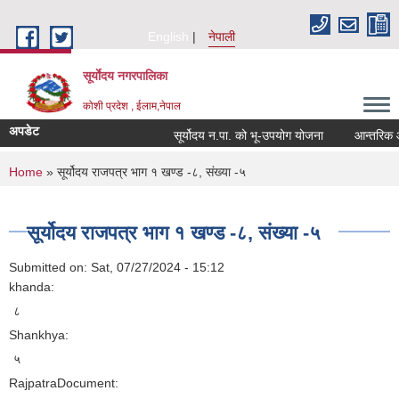
Skip to main content
English
नेपाली
सूर्याेदय नगरपालिका
कोशी प्रदेश , ईलाम,नेपाल
अपडेट
सूर्योदय न.पा. को भू-उपयोग योजना
आन्तरिक आय ठ
You are here
Home
» सूर्योदय राजपत्र भाग १ खण्ड -८, संख्या -५
सूर्योदय राजपत्र भाग १ खण्ड -८, संख्या -५
Submitted on:
Sat, 07/27/2024 - 15:12
khanda:
८
Shankhya:
५
RajpatraDocument: