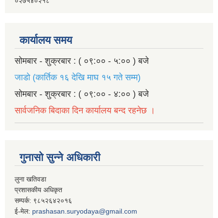
०२७५४०२१८
कार्यालय समय
सोमबार - शुक्रबार : ( ०९:०० - ५:०० ) बजे
जाडो (कार्तिक १६ देखि माघ १५ गते सम्म)
सोमबार - शुक्रबार : ( ०९:०० - ४:०० ) बजे
सार्वजनिक बिदाका दिन कार्यालय बन्द रहनेछ ।
गुनासो सुन्ने अधिकारी
लुना खतिवडा
प्रशासकीय अधिकृत
सम्पर्क: ९८५२६४२०१६
ई-मेल:
prashasan.suryodaya@gmail.com