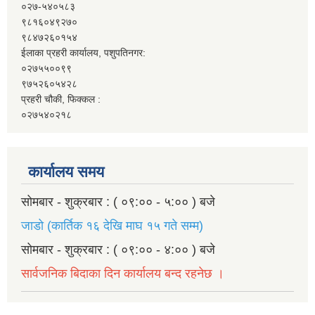
०२७-५४०५८३
९८१६०४९२७०
९८४७२६०१५४
ईलाका प्रहरी कार्यालय, पशुपतिनगर:
०२७५५००९९
९७५२६०५४२८
प्रहरी चौकी, फिक्कल :
०२७५४०२१८
कार्यालय समय
सोमबार - शुक्रबार : ( ०९:०० - ५:०० ) बजे
जाडो (कार्तिक १६ देखि माघ १५ गते सम्म)
सोमबार - शुक्रबार : ( ०९:०० - ४:०० ) बजे
सार्वजनिक बिदाका दिन कार्यालय बन्द रहनेछ ।