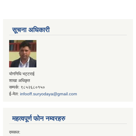
सूचना अधिकारी
योगनिधि भट्टराई
शाखा अधिकृत
सम्पर्क: ९८५२६८०१५०
ई-मेल:
infooff.suryodaya@gmail.com
महत्वपूर्ण फोन नम्वरहरु
दमकल: