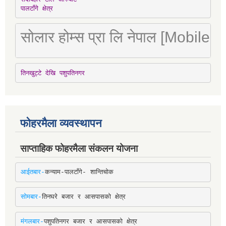
पालटाँगे क्षेत्र
सोलार होम्स प्रा लि नेपाल [Mobile
तिनखुट्टे देखि पशुपतिनगर
फोहरमैला व्यवस्थापन
साप्ताहिक फोहरमैला संकलन योजना
आईतबार-
कन्याम-पालटाँगे- शान्तिचोक
सोमबार-
तिनघरे बजार र आसपासको क्षेत्र
मंगलबार-
पशुपतिनगर बजार र आसपासको क्षेत्र