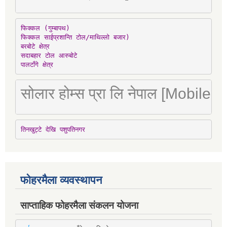
फिक्कल (गुम्बापथ)

फिक्कल साईप्रशान्ति टोल/माथिल्लो बजार)

बरबोटे क्षेत्र

सदाबहार टोल आरुबोटे

पालटाँगे क्षेत्र
सोलार होम्स प्रा लि नेपाल [Mobile
तिनखुट्टे देखि पशुपतिनगर
फोहरमैला व्यवस्थापन
साप्ताहिक फोहरमैला संकलन योजना