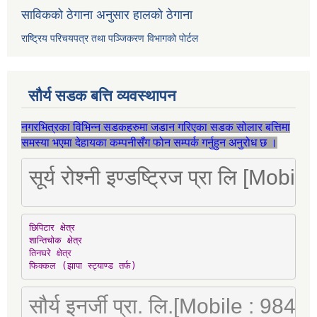
साविकको ठेगाना अनुसार हालको ठेगाना
राष्ट्रिय परिचयपत्र तथा पञ्जिकरण विभागको पोर्टल
सौर्य सडक बत्ति व्यवस्थापन
नगरभित्रका विभिन्न सडकहरुमा जडान गरिएका सडक सोलार बत्तिमा
समस्या भएमा देहायका कम्पनीसँग फोन सम्पर्क गर्नुहुन अनुरोध छ ।
सूर्य रोश्नी इण्डष्ट्रिज प्रा लि [Mo
छिपिटार क्षेत्र

शान्तिचोक क्षेत्र

तिनघरे क्षेत्र

फिक्कल (झापा स्ट्याण्ड तर्फ)
सौर्य इनर्जी प्रा. लि.[Mobile : 98