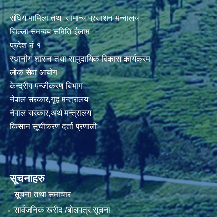
संघिय मामिला तथा सामान्य प्रसाशन मन्नालय
जिल्ला समन्वय समिति ईलाम
प्रदेश नं १
स्थानीय शासन तथा सामुदायिक विकास कार्यक्रम
लोक सेवा आयोग
केन्द्रीय पन्जीकरण बिभाग
नेपाल सरकार,गृह मन्त्रालय
नेपाल सरकार,अर्थ मन्त्रालय
किसान सूचीकरण दर्ता प्रणाली
सूचनाहरु
सूचना तथा समाचार
सार्वजनिक खरीद /बोलपत्र सूचना