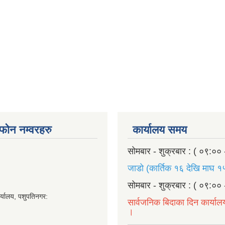
ण फोन नम्वरहरु
कार्यालय समय
सोमबार - शुक्रबार : ( ०९:०० 
जाडो (कार्तिक १६ देखि माघ १५
सोमबार - शुक्रबार : ( ०९:०० 
र्यालय, पशुपतिनगर:
सार्वजनिक बिदाका दिन कार्याल
।