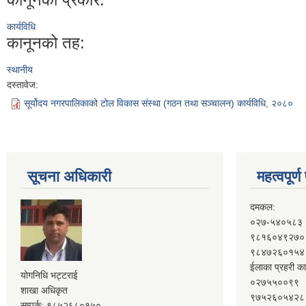
कार्यविधि
कानूनको तह:
स्थानीय
दस्तावेज:
सूर्योदय नगरपालिकाको टोल विकास संस्था (गठन तथा सञ्चालन) कार्यविधि, २०८०
सूचना अधिकारी
महत्वपूर्
दमकल:
०२७-५४०५८३
९८१६०४९२७०
९८४७२६०१५४
ईलाका प्रहरी का
योगनिधि भट्टराई
०२७५५००९९
शाखा अधिकृत
९७५२६०५४२८
सम्पर्क: ९८५२६८०१५०