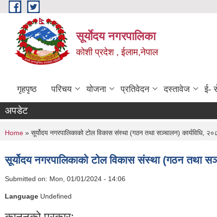
Skip to main content
सूर्याेदय नगरपालिका
कोशी प्रदेश , ईलाम,नेपाल
गृहपृष्ठ
परिचय
योजना
प्रतिवेदन
दस्तावेज
ई- स
अपडेट
You are here
Home
» सूर्योदय नगरपालिकाको टोल विकास संस्था (गठन तथा सञ्चालन) कार्यविधि, २०
सूर्योदय नगरपालिकाको टोल विकास संस्था (गठन तथा सञ
Submitted on:
Mon, 01/01/2024 - 14:06
Language
Undefined
कानूनको प्रकार: