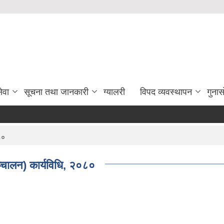
ेवा
सूचना तथा जानकारी
ग्यालरी
विपद व्यवस्थापन
गुना
८०
्चालन) कार्यविधि, २०८०