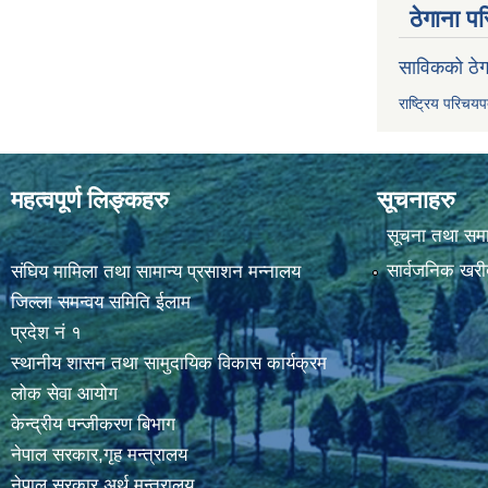
ठेगाना पर
साविकको ठेग
राष्ट्रिय परिचय
महत्वपूर्ण लिङ्कहरु
सूचनाहरु
सूचना तथा सम
सार्वजनिक खरी
संघिय मामिला तथा सामान्य प्रसाशन मन्नालय
जिल्ला समन्वय समिति ईलाम
प्रदेश नं १
स्थानीय शासन तथा सामुदायिक विकास कार्यक्रम
लोक सेवा आयोग
केन्द्रीय पन्जीकरण बिभाग
नेपाल सरकार,गृह मन्त्रालय
नेपाल सरकार,अर्थ मन्त्रालय