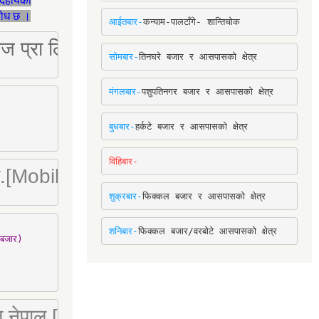
देहायका
ुरोध छ ।
आईतबार-
कन्याम-पालटाँगे- शान्तिचोक
ष्ट्रिज प्रा लि [Mobile: 9851034034]
सोमबार-
तिनघरे बजार र आसपासको क्षेत्र
मंगलबार-
पशुपतिनगर बजार र आसपासको क्षेत्र
बुधबार-
हर्कटे बजार र आसपासको क्षेत्र
विहिबार-
ा. लि.[Mobile : 9842780266]
शुक्रबार-
फिक्कल बजार र आसपासको क्षेत्र
शनिबार-
फिक्कल बजार/वरबोटे आसपासको क्षेत्र
बजार)

 लि नेपाल [Mobile : 9851066274]