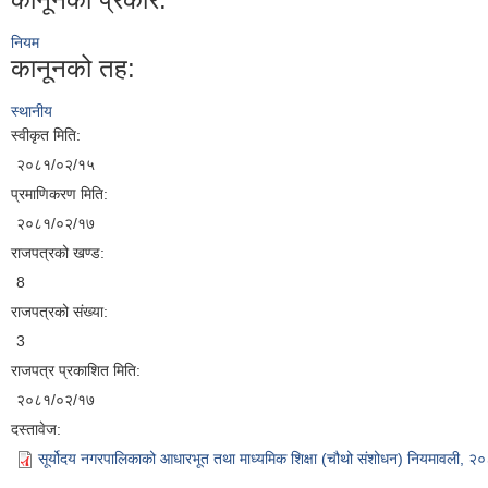
नियम
कानूनको तह:
स्थानीय
स्वीकृत मिति:
२०८१/०२/१५
प्रमाणिकरण मिति:
२०८१/०२/१७
राजपत्रको खण्ड:
8
राजपत्रको संख्या:
3
राजपत्र प्रकाशित मिति:
२०८१/०२/१७
दस्तावेज:
सूर्योदय नगरपालिकाको आधारभूत तथा माध्यमिक शिक्षा (चौथो संशोधन) नियमावली, २