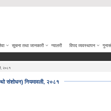
ेवा
सूचना तथा जानकारी
ग्यालरी
विपद व्यवस्थापन
गुना
ली, २०८१
(चौथो संशोधन) नियमावली, २०८१