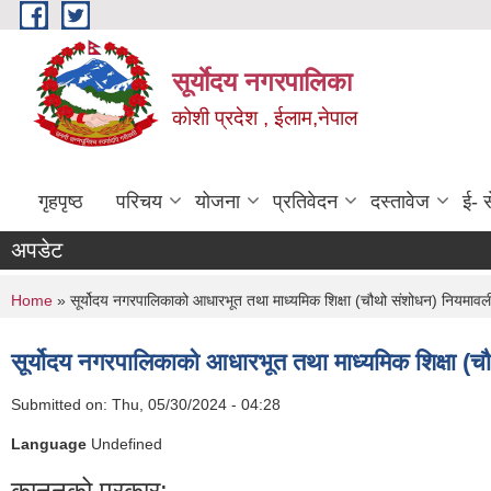
Skip to main content
सूर्याेदय नगरपालिका
कोशी प्रदेश , ईलाम,नेपाल
गृहपृष्ठ
परिचय
योजना
प्रतिवेदन
दस्तावेज
ई- स
अपडेट
You are here
Home
» सूर्योदय नगरपालिकाको आधारभूत तथा माध्यमिक शिक्षा (चौथो संशोधन) नियमाव
सूर्योदय नगरपालिकाको आधारभूत तथा माध्यमिक शिक्षा 
Submitted on:
Thu, 05/30/2024 - 04:28
Language
Undefined
कानूनको प्रकार: