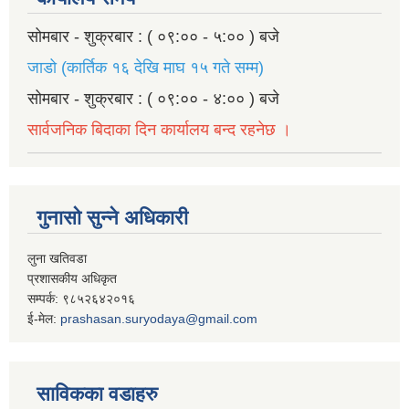
सोमबार - शुक्रबार : ( ०९:०० - ५:०० ) बजे
जाडो (कार्तिक १६ देखि माघ १५ गते सम्म)
सोमबार - शुक्रबार : ( ०९:०० - ४:०० ) बजे
सार्वजनिक बिदाका दिन कार्यालय बन्द रहनेछ ।
गुनासो सुन्ने अधिकारी
लुना खतिवडा
प्रशासकीय अधिकृत
सम्पर्क: ९८५२६४२०१६
ई-मेल:
prashasan.suryodaya@gmail.com
साविकका वडाहरु