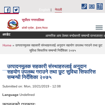
Skip to main content
English
नेपाली
सूर्याेदय नगरपालिका
कोशी प्रदेश , ईलाम,नेपाल
अपडेट
आन्तरिक आय ठेक्का बन्दोबस्ती सम्बन्धी दरभाउपत्र 
You are here
Home
» उत्पादनमुलक सहकारी संस्थाहरुलाई अनुदान सहयोग उपलब्ध गराउने तथा छुट
सुविधा सिफारिस सम्बन्धी निर्देशिका २०७५
उत्पादनमुलक सहकारी संस्थाहरुलाई अनुदान
सहयोग उपलब्ध गराउने तथा छुट सुविधा सिफारिस
सम्बन्धी निर्देशिका २०७५
Submitted on:
Mon, 10/21/2019 - 12:08
Language
Undefined
कानूनको प्रकार: