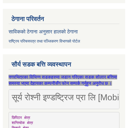
ठेगाना परिवर्तन
साविकको ठेगाना अनुसार हालको ठेगाना
राष्ट्रिय परिचयपत्र तथा पञ्जिकरण विभागको पोर्टल
सौर्य सडक बत्ति व्यवस्थापन
नगरभित्रका विभिन्न सडकहरुमा जडान गरिएका सडक सोलार बत्तिमा
समस्या भएमा देहायका कम्पनीसँग फोन सम्पर्क गर्नुहुन अनुरोध छ ।
सूर्य रोश्नी इण्डष्ट्रिज प्रा लि [Mo
छिपिटार क्षेत्र

शान्तिचोक क्षेत्र

तिनघरे क्षेत्र
