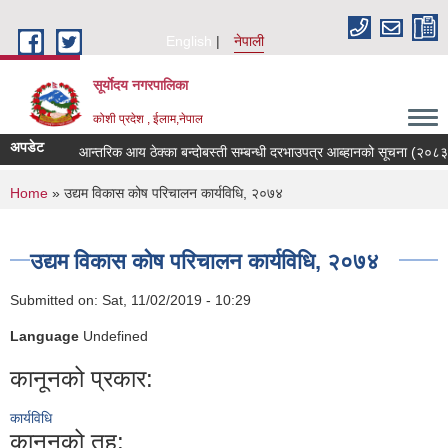
Skip to main content
English
नेपाली
सूर्याेदय नगरपालिका
कोशी प्रदेश , ईलाम,नेपाल
अपडेट
आन्तरिक आय ठेक्का बन्दोबस्ती सम्बन्धी दरभाउपत्र आब्हानको सूचना (२०८३
You are here
Home
» उद्यम विकास कोष परिचालन कार्यविधि, २०७४
उद्यम विकास कोष परिचालन कार्यविधि, २०७४
Submitted on:
Sat, 11/02/2019 - 10:29
Language
Undefined
कानूनको प्रकार:
कार्यविधि
कानूनको तह: