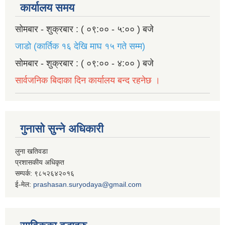
कार्यालय समय
सोमबार - शुक्रबार : ( ०९:०० - ५:०० ) बजे
जाडो (कार्तिक १६ देखि माघ १५ गते सम्म)
सोमबार - शुक्रबार : ( ०९:०० - ४:०० ) बजे
सार्वजनिक बिदाका दिन कार्यालय बन्द रहनेछ ।
गुनासो सुन्ने अधिकारी
लुना खतिवडा
प्रशासकीय अधिकृत
सम्पर्क: ९८५२६४२०१६
ई-मेल:
prashasan.suryodaya@gmail.com