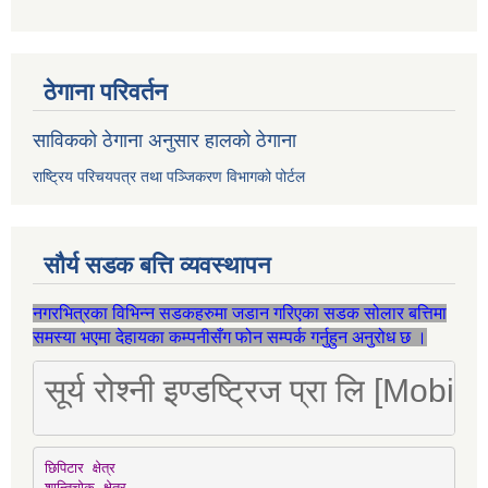
ठेगाना परिवर्तन
साविकको ठेगाना अनुसार हालको ठेगाना
राष्ट्रिय परिचयपत्र तथा पञ्जिकरण विभागको पोर्टल
सौर्य सडक बत्ति व्यवस्थापन
नगरभित्रका विभिन्न सडकहरुमा जडान गरिएका सडक सोलार बत्तिमा
समस्या भएमा देहायका कम्पनीसँग फोन सम्पर्क गर्नुहुन अनुरोध छ ।
सूर्य रोश्नी इण्डष्ट्रिज प्रा लि [Mo
छिपिटार क्षेत्र

शान्तिचोक क्षेत्र
