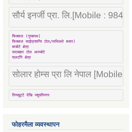
सौर्य इनर्जी प्रा. लि.[Mobile : 98
फिक्कल (गुम्बापथ)

फिक्कल साईप्रशान्ति टोल/माथिल्लो बजार)

बरबोटे क्षेत्र

सदाबहार टोल आरुबोटे

पालटाँगे क्षेत्र
सोलार होम्स प्रा लि नेपाल [Mobile
तिनखुट्टे देखि पशुपतिनगर
फोहरमैला व्यवस्थापन