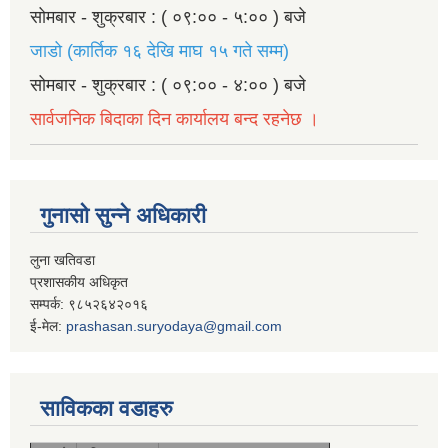
सोमबार - शुक्रबार : ( ०९:०० - ५:०० ) बजे
जाडो (कार्तिक १६ देखि माघ १५ गते सम्म)
सोमबार - शुक्रबार : ( ०९:०० - ४:०० ) बजे
सार्वजनिक बिदाका दिन कार्यालय बन्द रहनेछ ।
गुनासो सुन्ने अधिकारी
लुना खतिवडा
प्रशासकीय अधिकृत
सम्पर्क: ९८५२६४२०१६
ई-मेल:
prashasan.suryodaya@gmail.com
साविकका वडाहरु