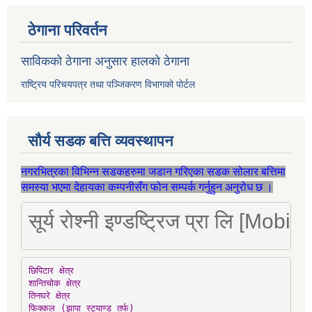
ठेगाना परिवर्तन
साविकको ठेगाना अनुसार हालको ठेगाना
राष्ट्रिय परिचयपत्र तथा पञ्जिकरण विभागको पोर्टल
सौर्य सडक बत्ति व्यवस्थापन
नगरभित्रका विभिन्न सडकहरुमा जडान गरिएका सडक सोलार बत्तिमा
समस्या भएमा देहायका कम्पनीसँग फोन सम्पर्क गर्नुहुन अनुरोध छ ।
सूर्य रोश्नी इण्डष्ट्रिज प्रा लि [Mo
छिपिटार क्षेत्र

शान्तिचोक क्षेत्र

तिनघरे क्षेत्र

फिक्कल (झापा स्ट्याण्ड तर्फ)