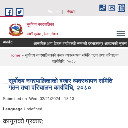
Skip to main content
English
नेपाली
सूर्याेदय नगरपालिका
कोशी प्रदेश , ईलाम,नेपाल
अपडेट
आन्तरिक आय ठेक्का बन्दोबस्ती सम्बन्धी दरभाउपत्र आब्हानको सूचना
You are here
Home
» सूर्योदय नगरपालिकाको बजार व्यवस्थापन समिति गठन तथा परिचालन
कार्यविधि, २०८०
सूर्योदय नगरपालिकाको बजार व्यवस्थापन समिति
गठन तथा परिचालन कार्यविधि, २०८०
Submitted on:
Wed, 02/21/2024 - 18:13
Language
Undefined
कानूनको प्रकार: