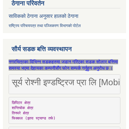
ठेगाना परिवर्तन
साविकको ठेगाना अनुसार हालको ठेगाना
राष्ट्रिय परिचयपत्र तथा पञ्जिकरण विभागको पोर्टल
सौर्य सडक बत्ति व्यवस्थापन
नगरभित्रका विभिन्न सडकहरुमा जडान गरिएका सडक सोलार बत्तिमा
समस्या भएमा देहायका कम्पनीसँग फोन सम्पर्क गर्नुहुन अनुरोध छ ।
सूर्य रोश्नी इण्डष्ट्रिज प्रा लि [Mo
छिपिटार क्षेत्र

शान्तिचोक क्षेत्र

तिनघरे क्षेत्र

फिक्कल (झापा स्ट्याण्ड तर्फ)