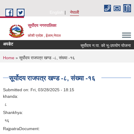
Skip to main content
English
नेपाली
सूर्याेदय नगरपालिका
कोशी प्रदेश , ईलाम,नेपाल
अपडेट
सूर्योदय न.पा. को भू-उपयोग योजना
You are here
Home
» सूर्योदय राजपत्र खण्ड -८, संख्या -१६
सूर्योदय राजपत्र खण्ड -८, संख्या -१६
Submitted on:
Fri, 03/28/2025 - 18:15
khanda:
८
Shankhya:
१६
RajpatraDocument: