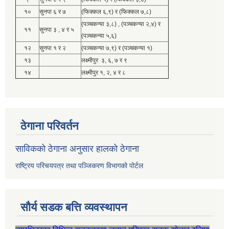
१०
सुनपा ६ र ७
(फिक्कल ६,९) र (फिक्कल ७,८)
(पञ्चकन्या ३,८) , (पञ्चकन्या २,४) र
११
सुनपा ३ , ४ र ५
(पञ्चकन्या ५,६)
१२
सुनपा १ र २
(पञ्चकन्या ७,९) र (पञ्चकन्या १)
१३
लक्ष्मीपुर ३, ६, ७ र ९
१४
लक्ष्मीपुर १, २, ४ र ८
ठेगाना परिवर्तन
साविकको ठेगाना अनुसार हालको ठेगाना
राष्ट्रिय परिचयपत्र तथा पञ्जिकरण विभागको पोर्टल
सौर्य सडक बत्ति व्यवस्थापन