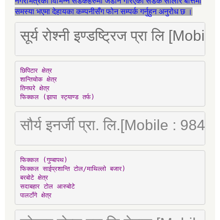
नगरभित्रका विभिन्न सडकहरुमा जडान गरिएका सडक सोलार बत्तिमा
समस्या भएमा देहायका कम्पनीसँग फोन सम्पर्क गर्नुहुन अनुरोध छ ।
सूर्य रोश्नी इण्डष्ट्रिज प्रा लि [Mo
छिपिटार क्षेत्र

शान्तिचोक क्षेत्र

तिनघरे क्षेत्र

फिक्कल (झापा स्ट्याण्ड तर्फ)
सौर्य इनर्जी प्रा. लि.[Mobile : 98
फिक्कल (गुम्बापथ)

फिक्कल साईप्रशान्ति टोल/माथिल्लो बजार)

बरबोटे क्षेत्र

सदाबहार टोल आरुबोटे

पालटाँगे क्षेत्र