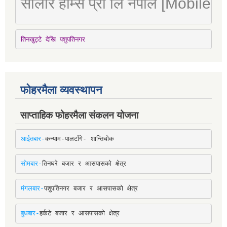
सोलार होम्स प्रा लि नेपाल [Mobile
तिनखुट्टे देखि पशुपतिनगर
फोहरमैला व्यवस्थापन
साप्ताहिक फोहरमैला संकलन योजना
आईतबार-
कन्याम-पालटाँगे- शान्तिचोक
सोमबार-
तिनघरे बजार र आसपासको क्षेत्र
मंगलबार-
पशुपतिनगर बजार र आसपासको क्षेत्र
बुधबार-
हर्कटे बजार र आसपासको क्षेत्र