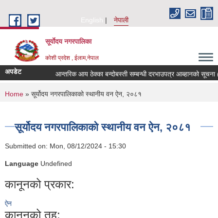
Skip to main content
English
नेपाली
सूर्याेदय नगरपालिका
कोशी प्रदेश , ईलाम,नेपाल
अपडेट
आन्तरिक आय ठेक्का बन्दोबस्ती सम्बन्धी दरभाउपत्र आब्हानको सूचना
You are here
Home
» सूर्योदय नगरपालिकाको स्थानीय वन ऐन, २०८१
सूर्योदय नगरपालिकाको स्थानीय वन ऐन, २०८१
Submitted on:
Mon, 08/12/2024 - 15:30
Language
Undefined
कानूनको प्रकार:
ऐन
कानूनको तह: