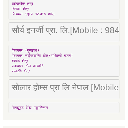
शान्तिचोक क्षेत्र

तिनघरे क्षेत्र

फिक्कल (झापा स्ट्याण्ड तर्फ)
सौर्य इनर्जी प्रा. लि.[Mobile : 98
फिक्कल (गुम्बापथ)

फिक्कल साईप्रशान्ति टोल/माथिल्लो बजार)

बरबोटे क्षेत्र

सदाबहार टोल आरुबोटे

पालटाँगे क्षेत्र
सोलार होम्स प्रा लि नेपाल [Mobile
तिनखुट्टे देखि पशुपतिनगर