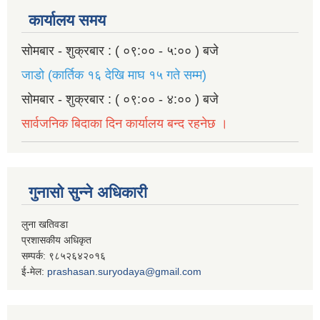
कार्यालय समय
सोमबार - शुक्रबार : ( ०९:०० - ५:०० ) बजे
जाडो (कार्तिक १६ देखि माघ १५ गते सम्म)
सोमबार - शुक्रबार : ( ०९:०० - ४:०० ) बजे
सार्वजनिक बिदाका दिन कार्यालय बन्द रहनेछ ।
गुनासो सुन्ने अधिकारी
लुना खतिवडा
प्रशासकीय अधिकृत
सम्पर्क: ९८५२६४२०१६
ई-मेल:
prashasan.suryodaya@gmail.com