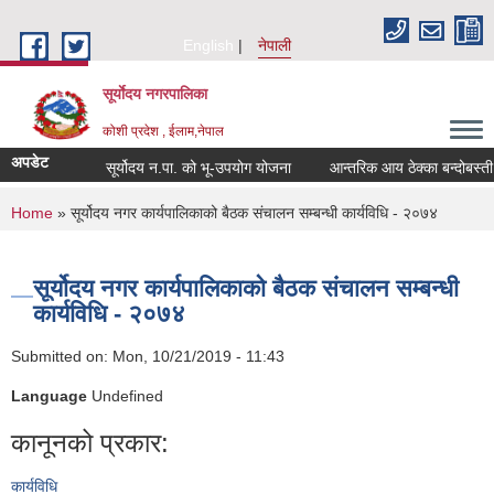
Skip to main content
English
नेपाली
सूर्याेदय नगरपालिका
कोशी प्रदेश , ईलाम,नेपाल
अपडेट
सूर्योदय न.पा. को भू-उपयोग योजना
आन्तरिक आय ठेक्का बन्दोबस्ती 
You are here
Home
» सूर्योदय नगर कार्यपालिकाको बैठक संचालन सम्बन्धी कार्यविधि - २०७४
सूर्योदय नगर कार्यपालिकाको बैठक संचालन सम्बन्धी
कार्यविधि - २०७४
Submitted on:
Mon, 10/21/2019 - 11:43
Language
Undefined
कानूनको प्रकार:
कार्यविधि