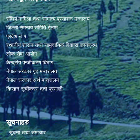
संघिय मामिला तथा सामान्य प्रसाशन मन्नालय
जिल्ला समन्वय समिति ईलाम
प्रदेश नं १
स्थानीय शासन तथा सामुदायिक विकास कार्यक्रम
लोक सेवा आयोग
केन्द्रीय पन्जीकरण बिभाग
नेपाल सरकार,गृह मन्त्रालय
नेपाल सरकार,अर्थ मन्त्रालय
किसान सूचीकरण दर्ता प्रणाली
सूचनाहरु
सूचना तथा समाचार