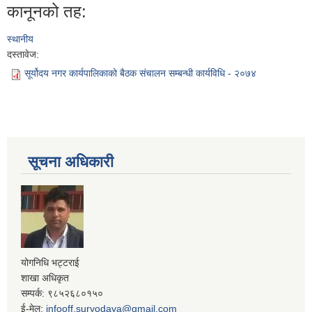
कानूनको तह:
स्थानीय
दस्तावेज:
सूर्योदय नगर कार्यपालिकाको बैठक संचालन सम्बन्धी कार्यविधि - २०७४
सूचना अधिकारी
योगनिधि भट्टराई
शाखा अधिकृत
सम्पर्क: ९८५२६८०१५०
ई-मेल:
infooff.suryodaya@gmail.com