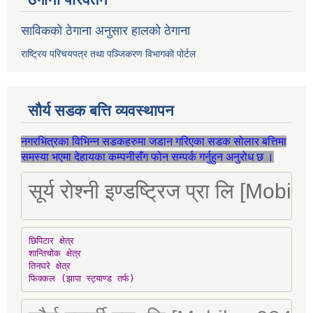
साविकको ठेगाना अनुसार हालको ठेगाना
राष्ट्रिय परिचयपत्र तथा पञ्जिकरण विभागको पोर्टल
सौर्य सडक बत्ति व्यवस्थापन
नगरभित्रका विभिन्न सडकहरुमा जडान गरिएका सडक सोलार बत्तिमा
समस्या भएमा देहायका कम्पनीसँग फोन सम्पर्क गर्नुहुन अनुरोध छ ।
सूर्य रोश्नी इण्डष्ट्रिज प्रा लि [Mo
छिपिटार क्षेत्र

शान्तिचोक क्षेत्र

तिनघरे क्षेत्र

फिक्कल (झापा स्ट्याण्ड तर्फ)