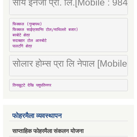
सौर्य इनर्जी प्रा. लि.[Mobile : 98
फिक्कल (गुम्बापथ)

फिक्कल साईप्रशान्ति टोल/माथिल्लो बजार)

बरबोटे क्षेत्र

सदाबहार टोल आरुबोटे

पालटाँगे क्षेत्र
सोलार होम्स प्रा लि नेपाल [Mobile
तिनखुट्टे देखि पशुपतिनगर
फोहरमैला व्यवस्थापन
साप्ताहिक फोहरमैला संकलन योजना