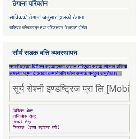
ठेगाना परिवर्तन
साविकको ठेगाना अनुसार हालको ठेगाना
राष्ट्रिय परिचयपत्र तथा पञ्जिकरण विभागको पोर्टल
सौर्य सडक बत्ति व्यवस्थापन
नगरभित्रका विभिन्न सडकहरुमा जडान गरिएका सडक सोलार बत्तिमा
समस्या भएमा देहायका कम्पनीसँग फोन सम्पर्क गर्नुहुन अनुरोध छ ।
सूर्य रोश्नी इण्डष्ट्रिज प्रा लि [Mo
छिपिटार क्षेत्र

शान्तिचोक क्षेत्र

तिनघरे क्षेत्र

फिक्कल (झापा स्ट्याण्ड तर्फ)