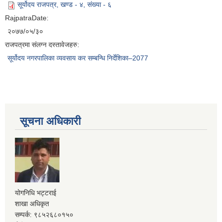
सूर्योदय राजपत्र, खण्ड - ४, संख्या - ६
RajpatraDate:
२०७७/०५/३०
राजपत्रमा संलग्न दस्तावेजहरु:
सूर्योदय नगरपालिका व्यवसाय कर सम्बन्धि निर्देशिका–2077
सूचना अधिकारी
योगनिधि भट्टराई
शाखा अधिकृत
सम्पर्क: ९८५२६८०१५०