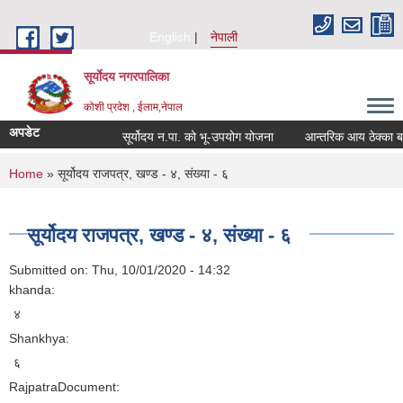
Skip to main content
English
नेपाली
सूर्याेदय नगरपालिका
कोशी प्रदेश , ईलाम,नेपाल
अपडेट
सूर्योदय न.पा. को भू-उपयोग योजना
आन्तरिक आय ठेक्का बन्द
You are here
Home
» सूर्योदय राजपत्र, खण्ड - ४, संख्या - ६
सूर्योदय राजपत्र, खण्ड - ४, संख्या - ६
Submitted on:
Thu, 10/01/2020 - 14:32
khanda:
४
Shankhya:
६
RajpatraDocument: