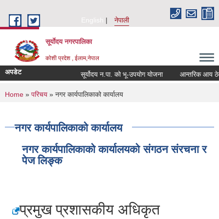
Skip to main content
English
नेपाली
सूर्याेदय नगरपालिका
कोशी प्रदेश , ईलाम,नेपाल
अपडेट
सूर्योदय न.पा. को भू-उपयोग योजना
आन्तरिक आय ठेक्का 
You are here
Home
»
परिचय
» नगर कार्यपालिकाको कार्यालय
नगर कार्यपालिकाको कार्यालय
नगर कार्यपालिकाको कार्यालयको संगठन संरचना र
पेज लिङ्क
प्रमुख प्रशासकीय अधिकृत