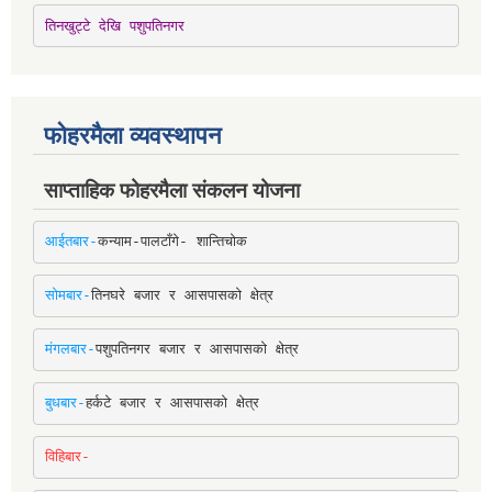
तिनखुट्टे देखि पशुपतिनगर
फोहरमैला व्यवस्थापन
साप्ताहिक फोहरमैला संकलन योजना
आईतबार-
कन्याम-पालटाँगे- शान्तिचोक
सोमबार-
तिनघरे बजार र आसपासको क्षेत्र
मंगलबार-
पशुपतिनगर बजार र आसपासको क्षेत्र
बुधबार-
हर्कटे बजार र आसपासको क्षेत्र
विहिबार-