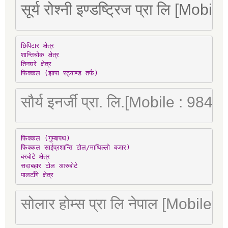
सूर्य रोश्नी इण्डष्ट्रिज प्रा लि [Mo
छिपिटार क्षेत्र

शान्तिचोक क्षेत्र

तिनघरे क्षेत्र

फिक्कल (झापा स्ट्याण्ड तर्फ)
सौर्य इनर्जी प्रा. लि.[Mobile : 98
फिक्कल (गुम्बापथ)

फिक्कल साईप्रशान्ति टोल/माथिल्लो बजार)

बरबोटे क्षेत्र

सदाबहार टोल आरुबोटे

पालटाँगे क्षेत्र
सोलार होम्स प्रा लि नेपाल [Mobile