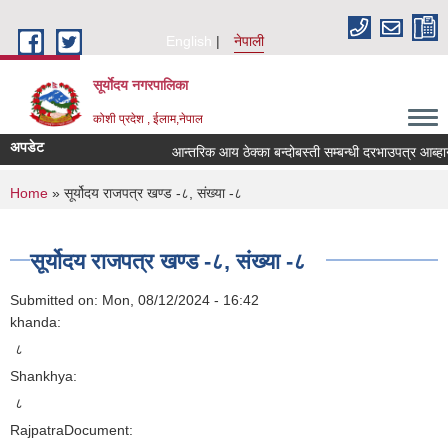
Skip to main content
English
नेपाली
सूर्याेदय नगरपालिका
कोशी प्रदेश , ईलाम,नेपाल
अपडेट
आन्तरिक आय ठेक्का बन्दोबस्ती सम्बन्धी दरभाउपत्र आब्ह
You are here
Home
» सूर्योदय राजपत्र खण्ड -८, संख्या -८
सूर्योदय राजपत्र खण्ड -८, संख्या -८
Submitted on:
Mon, 08/12/2024 - 16:42
khanda:
८
Shankhya:
८
RajpatraDocument: