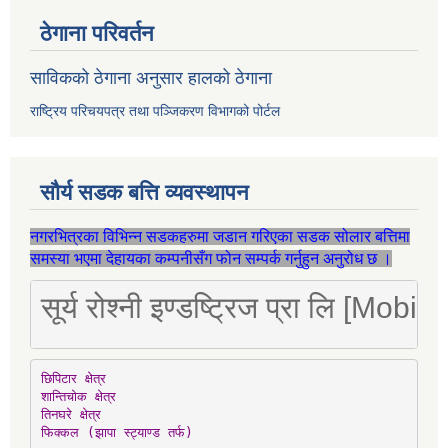
ठेगाना परिवर्तन
साविकको ठेगाना अनुसार हालको ठेगाना
राष्ट्रिय परिचयपत्र तथा पञ्जिकरण विभागको पोर्टल
सौर्य सडक बत्ति व्यवस्थापन
नगरभित्रका विभिन्न सडकहरुमा जडान गरिएका सडक सोलार बत्तिमा
समस्या भएमा देहायका कम्पनीसँग फोन सम्पर्क गर्नुहुन अनुरोध छ ।
सूर्य रोश्नी इण्डष्ट्रिज प्रा लि [Mo
छिपिटार क्षेत्र

शान्तिचोक क्षेत्र

तिनघरे क्षेत्र

फिक्कल (झापा स्ट्याण्ड तर्फ)