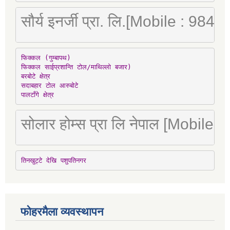
सौर्य इनर्जी प्रा. लि.[Mobile : 98
फिक्कल (गुम्बापथ)

फिक्कल साईप्रशान्ति टोल/माथिल्लो बजार)

बरबोटे क्षेत्र

सदाबहार टोल आरुबोटे

पालटाँगे क्षेत्र
सोलार होम्स प्रा लि नेपाल [Mobile
तिनखुट्टे देखि पशुपतिनगर
फोहरमैला व्यवस्थापन