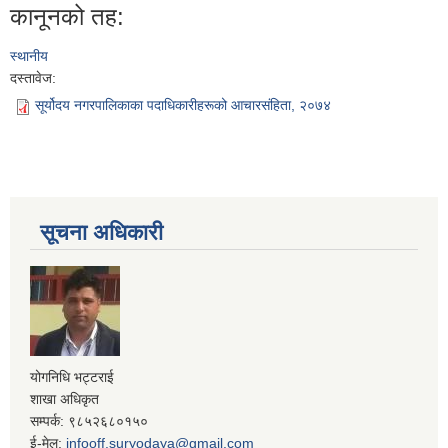
कानूनको तह:
स्थानीय
दस्तावेज:
सूर्योदय नगरपालिकाका पदाधिकारीहरूको आचारसंहिता, २०७४
सूचना अधिकारी
योगनिधि भट्टराई
शाखा अधिकृत
सम्पर्क: ९८५२६८०१५०
ई-मेल:
infooff.suryodaya@gmail.com