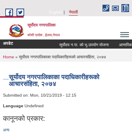
Skip to main content
English
नेपाली
सूर्याेदय नगरपालिका
कोशी प्रदेश , ईलाम,नेपाल
अपडेट
सूर्योदय न.पा. को भू-उपयोग योजना
आन्तरिक आय 
You are here
Home
» सूर्योदय नगरपालिकाका पदाधिकारीहरूको आचारसंहिता, २०७४
सूर्योदय नगरपालिकाका पदाधिकारीहरूको
आचारसंहिता, २०७४
Submitted on:
Mon, 10/21/2019 - 12:15
Language
Undefined
कानूनको प्रकार:
अन्य