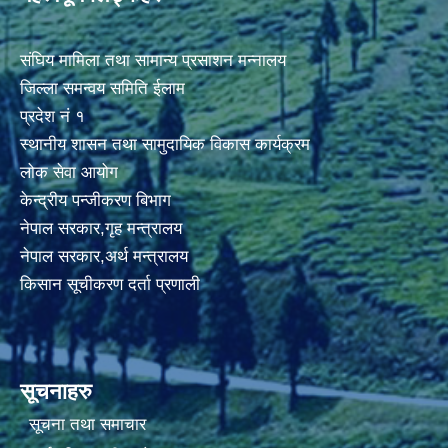
संघिय मामिला तथा सामान्य प्रसाशन मन्नालय
जिल्ला समन्वय समिति ईलाम
प्रदेश नं १
स्थानीय शासन तथा सामुदायिक विकास कार्यक्रम
लोक सेवा आयोग
केन्द्रीय पन्जीकरण बिभाग
नेपाल सरकार,गृह मन्त्रालय
नेपाल सरकार,अर्थ मन्त्रालय
किसान सूचीकरण दर्ता प्रणाली
सूचनाहरु
सूचना तथा समाचार