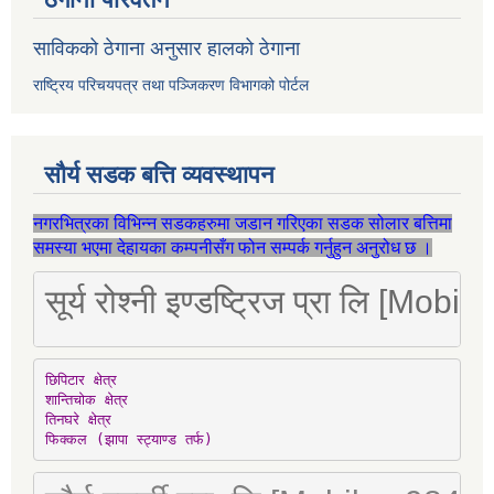
साविकको ठेगाना अनुसार हालको ठेगाना
राष्ट्रिय परिचयपत्र तथा पञ्जिकरण विभागको पोर्टल
सौर्य सडक बत्ति व्यवस्थापन
नगरभित्रका विभिन्न सडकहरुमा जडान गरिएका सडक सोलार बत्तिमा
समस्या भएमा देहायका कम्पनीसँग फोन सम्पर्क गर्नुहुन अनुरोध छ ।
सूर्य रोश्नी इण्डष्ट्रिज प्रा लि [Mo
छिपिटार क्षेत्र

शान्तिचोक क्षेत्र

तिनघरे क्षेत्र

फिक्कल (झापा स्ट्याण्ड तर्फ)