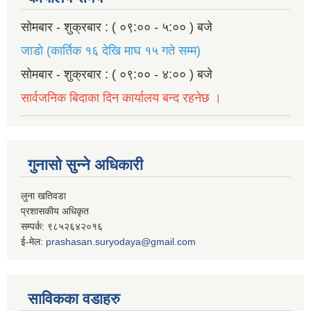
सोमबार - शुक्रबार : ( ०९:०० - ५:०० ) बजे
जाडो (कार्तिक १६ देखि माघ १५ गते सम्म)
सोमबार - शुक्रबार : ( ०९:०० - ४:०० ) बजे
सार्वजनिक बिदाका दिन कार्यालय बन्द रहनेछ ।
गुनासो सुन्ने अधिकारी
लुना खतिवडा
प्रशासकीय अधिकृत
सम्पर्क: ९८५२६४२०१६
ई-मेल:
prashasan.suryodaya@gmail.com
साविकका वडाहरु