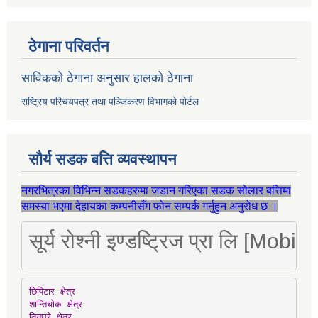
ठेगाना परिवर्तन
साविकको ठेगाना अनुसार हालको ठेगाना
राष्ट्रिय परिचयपत्र तथा पञ्जिकरण विभागको पोर्टल
सौर्य सडक बत्ति व्यवस्थापन
नगरभित्रका विभिन्न सडकहरुमा जडान गरिएका सडक सोलार बत्तिमा
समस्या भएमा देहायका कम्पनीसँग फोन सम्पर्क गर्नुहुन अनुरोध छ ।
सूर्य रोश्नी इण्डष्ट्रिज प्रा लि [Mo
छिपिटार क्षेत्र

शान्तिचोक क्षेत्र

तिनघरे क्षेत्र
