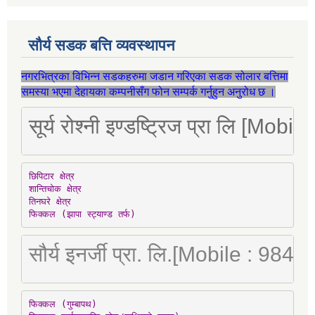
सौर्य सडक बत्ति व्यवस्थापन
नगरभित्रका विभिन्न सडकहरुमा जडान गरिएका सडक सोलार बत्तिमा
समस्या भएमा देहायका कम्पनीसँग फोन सम्पर्क गर्नुहुन अनुरोध छ ।
सूर्य रोश्नी इण्डष्ट्रिज प्रा लि [Mo
छिपिटार क्षेत्र

शान्तिचोक क्षेत्र

तिनघरे क्षेत्र

फिक्कल (झापा स्ट्याण्ड तर्फ)
सौर्य इनर्जी प्रा. लि.[Mobile : 98
फिक्कल (गुम्बापथ)
