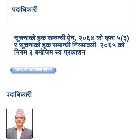
पदाधिकारी
सूचनाको हक सम्बन्धी ऐन, २०६४ को दफा ५(३)
र सूचनाको हक सम्बन्धी नियमावली, २०६५ को
नियम ३ बमोजिम स्व-प्रकाशन
विवरण हेर्न यहाँक्लिक गर्नुहोस्
पदाधिकारी