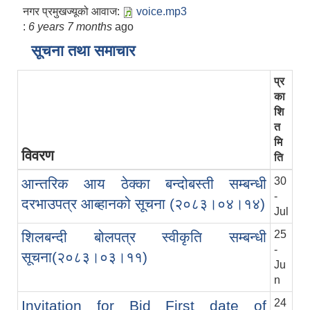
नगर प्रमुखज्यूको आवाज:
voice.mp3
:
6 years 7 months
ago
सूचना तथा समाचार
प्र
का
शि
त
मि
विवरण
ति
30
आन्तरिक आय ठेक्का बन्दोबस्ती सम्बन्धी
-
दरभाउपत्र आब्हानको सूचना (२०८३।०४।१४)
Jul
25
शिलबन्दी बोलपत्र स्वीकृति सम्बन्धी
-
सूचना(२०८३।०३।११)
Ju
n
24
Invitation for Bid First date of