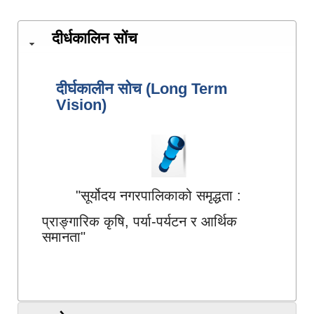
दीर्धकालिन सोंच
दीर्घकालीन सोच (Long Term
Vision)
"सूर्योदय नगरपालिकाको समृद्धता :
प्राङ्गारिक कृषि, पर्या-पर्यटन र आर्थिक
समानता"