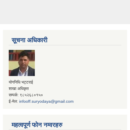
सूचना अधिकारी
योगनिधि भट्टराई
शाखा अधिकृत
सम्पर्क: ९८५२६८०१५०
ई-मेल:
infooff.suryodaya@gmail.com
महत्वपूर्ण फोन नम्वरहरु