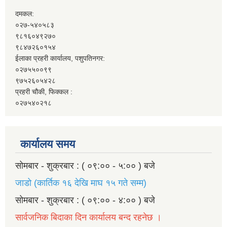
दमकल:
०२७-५४०५८३
९८१६०४९२७०
९८४७२६०१५४
ईलाका प्रहरी कार्यालय, पशुपतिनगर:
०२७५५००९९
९७५२६०५४२८
प्रहरी चौकी, फिक्कल :
०२७५४०२१८
कार्यालय समय
सोमबार - शुक्रबार : ( ०९:०० - ५:०० ) बजे
जाडो (कार्तिक १६ देखि माघ १५ गते सम्म)
सोमबार - शुक्रबार : ( ०९:०० - ४:०० ) बजे
सार्वजनिक बिदाका दिन कार्यालय बन्द रहनेछ ।