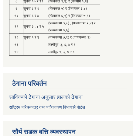
८
सुनपा १० र ११
(फिक्कल १,२) र (कन्याम १,२)
९
सुनपा ८ र ९
(फिक्कल ५) र (फिक्कल ३,४)
१०
सुनपा ६ र ७
(फिक्कल ६,९) र (फिक्कल ७,८)
(पञ्चकन्या ३,८) , (पञ्चकन्या २,४) र
११
सुनपा ३ , ४ र ५
(पञ्चकन्या ५,६)
१२
सुनपा १ र २
(पञ्चकन्या ७,९) र (पञ्चकन्या १)
१३
लक्ष्मीपुर ३, ६, ७ र ९
१४
लक्ष्मीपुर १, २, ४ र ८
ठेगाना परिवर्तन
साविकको ठेगाना अनुसार हालको ठेगाना
राष्ट्रिय परिचयपत्र तथा पञ्जिकरण विभागको पोर्टल
सौर्य सडक बत्ति व्यवस्थापन