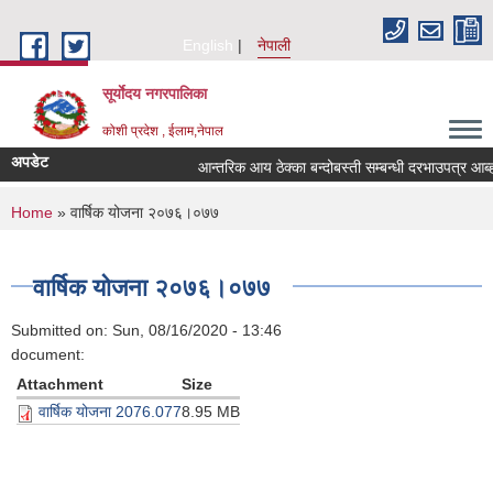
Skip to main content
English
नेपाली
सूर्याेदय नगरपालिका
कोशी प्रदेश , ईलाम,नेपाल
अपडेट
आन्तरिक आय ठेक्का बन्दोबस्ती सम्बन्धी दरभाउपत्र आब
You are here
Home
» वार्षिक योजना २०७६।०७७
वार्षिक योजना २०७६।०७७
Submitted on:
Sun, 08/16/2020 - 13:46
document:
Attachment
Size
वार्षिक योजना 2076.077
8.95 MB