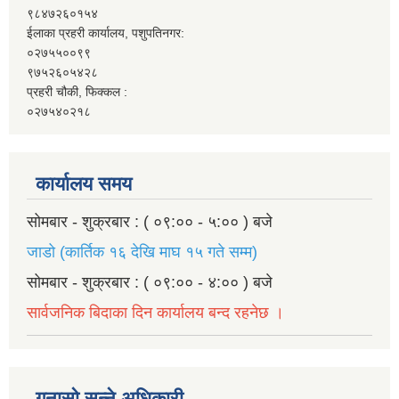
९८४७२६०१५४
ईलाका प्रहरी कार्यालय, पशुपतिनगर:
०२७५५००९९
९७५२६०५४२८
प्रहरी चौकी, फिक्कल :
०२७५४०२१८
कार्यालय समय
सोमबार - शुक्रबार : ( ०९:०० - ५:०० ) बजे
जाडो (कार्तिक १६ देखि माघ १५ गते सम्म)
सोमबार - शुक्रबार : ( ०९:०० - ४:०० ) बजे
सार्वजनिक बिदाका दिन कार्यालय बन्द रहनेछ ।
गुनासो सुन्ने अधिकारी