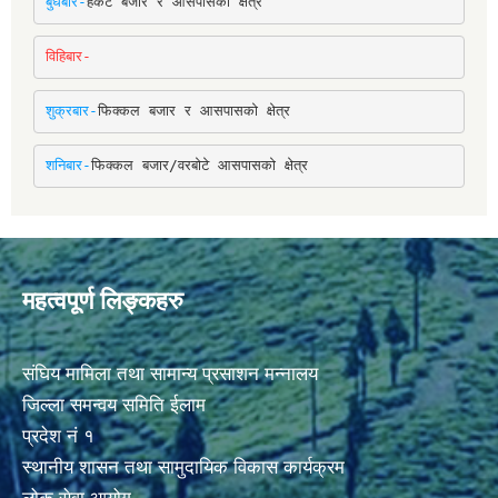
बुधबार-
हर्कटे बजार र आसपासको क्षेत्र
विहिबार-
शुक्रबार-
फिक्कल बजार र आसपासको क्षेत्र
शनिबार-
फिक्कल बजार/वरबोटे आसपासको क्षेत्र
महत्वपूर्ण लिङ्कहरु
संघिय मामिला तथा सामान्य प्रसाशन मन्नालय
जिल्ला समन्वय समिति ईलाम
प्रदेश नं १
स्थानीय शासन तथा सामुदायिक विकास कार्यक्रम