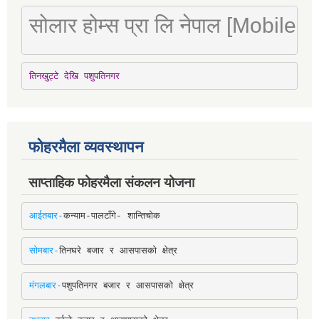
सोलार होम्स प्रा लि नेपाल [Mobile
तिनखुट्टे देखि पशुपतिनगर
फोहरमैला व्यवस्थापन
साप्ताहिक फोहरमैला संकलन योजना
आईतबार-
कन्याम-पालटाँगे- शान्तिचोक
सोमबार-
तिनघरे बजार र आसपासको क्षेत्र
मंगलबार-
पशुपतिनगर बजार र आसपासको क्षेत्र