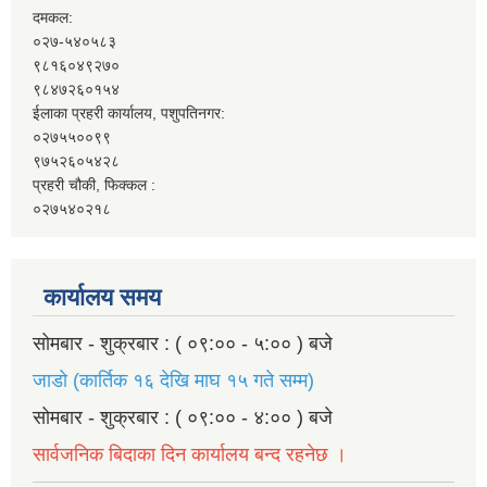
दमकल:
०२७-५४०५८३
९८१६०४९२७०
९८४७२६०१५४
ईलाका प्रहरी कार्यालय, पशुपतिनगर:
०२७५५००९९
९७५२६०५४२८
प्रहरी चौकी, फिक्कल :
०२७५४०२१८
कार्यालय समय
सोमबार - शुक्रबार : ( ०९:०० - ५:०० ) बजे
जाडो (कार्तिक १६ देखि माघ १५ गते सम्म)
सोमबार - शुक्रबार : ( ०९:०० - ४:०० ) बजे
सार्वजनिक बिदाका दिन कार्यालय बन्द रहनेछ ।