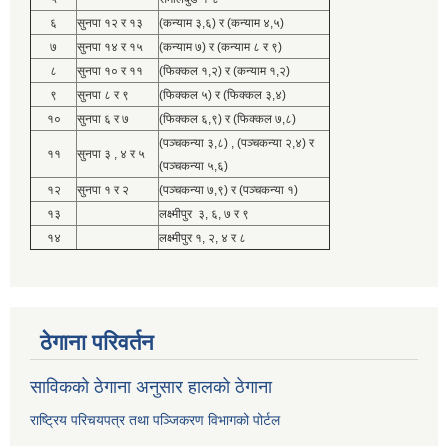
६
सुनपा १२ र १३
(कन्याम ३,६) र (कन्याम ४,५)
७
सुनपा १४ र १५
(कन्याम ७) र (कन्याम ८ र ९)
८
सुनपा १० र ११
(फिक्कल १,२) र (कन्याम १,२)
९
सुनपा ८ र ९
(फिक्कल ५) र (फिक्कल ३,४)
१०
सुनपा ६ र ७
(फिक्कल ६,९) र (फिक्कल ७,८)
(पञ्चकन्या ३,८) , (पञ्चकन्या २,४) र
११
सुनपा ३ , ४ र ५
(पञ्चकन्या ५,६)
१२
सुनपा १ र २
(पञ्चकन्या ७,९) र (पञ्चकन्या १)
१३
लक्ष्मीपुर ३, ६, ७ र ९
१४
लक्ष्मीपुर १, २, ४ र ८
ठेगाना परिवर्तन
साविकको ठेगाना अनुसार हालको ठेगाना
राष्ट्रिय परिचयपत्र तथा पञ्जिकरण विभागको पोर्टल