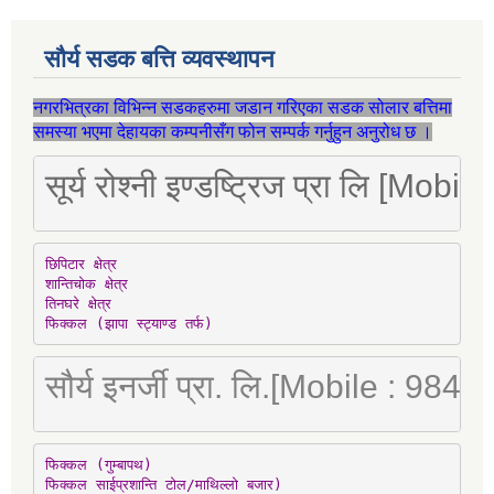
सौर्य सडक बत्ति व्यवस्थापन
नगरभित्रका विभिन्न सडकहरुमा जडान गरिएका सडक सोलार बत्तिमा
समस्या भएमा देहायका कम्पनीसँग फोन सम्पर्क गर्नुहुन अनुरोध छ ।
सूर्य रोश्नी इण्डष्ट्रिज प्रा लि [Mo
छिपिटार क्षेत्र

शान्तिचोक क्षेत्र

तिनघरे क्षेत्र

फिक्कल (झापा स्ट्याण्ड तर्फ)
सौर्य इनर्जी प्रा. लि.[Mobile : 98
फिक्कल (गुम्बापथ)

फिक्कल साईप्रशान्ति टोल/माथिल्लो बजार)
