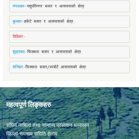
मंगलबार-
पशुपतिनगर बजार र आसपासको क्षेत्र
बुधबार-
हर्कटे बजार र आसपासको क्षेत्र
विहिबार-
शुक्रबार-
फिक्कल बजार र आसपासको क्षेत्र
शनिबार-
फिक्कल बजार/वरबोटे आसपासको क्षेत्र
महत्वपूर्ण लिङ्कहरु
संघिय मामिला तथा सामान्य प्रसाशन मन्नालय
जिल्ला समन्वय समिति ईलाम