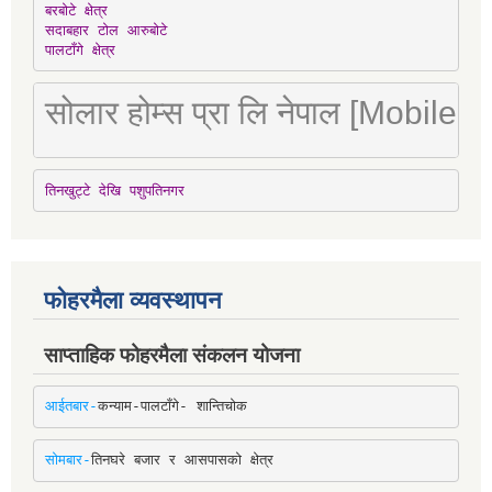
बरबोटे क्षेत्र

सदाबहार टोल आरुबोटे

पालटाँगे क्षेत्र
सोलार होम्स प्रा लि नेपाल [Mobile
तिनखुट्टे देखि पशुपतिनगर
फोहरमैला व्यवस्थापन
साप्ताहिक फोहरमैला संकलन योजना
आईतबार-
कन्याम-पालटाँगे- शान्तिचोक
सोमबार-
तिनघरे बजार र आसपासको क्षेत्र