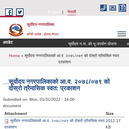
Skip to main content
English
नेपाली
सूर्याेदय नगरपालिका
कोशी प्रदेश , ईलाम,नेपाल
अपडेट
सूर्योदय न.पा. को भू-उपयोग योजना
आन्तर
You are here
Home
» सूर्योदय नगरपालिकाको आ.व. २०७८/०७९ को दोस्रो त्रैमासिक स्वत:
प्रकाशन
सूर्योदय नगरपालिकाको आ.व. २०७८/०७९ को
दोस्रो त्रैमासिक स्वत: प्रकाशन
Submitted on:
Mon, 01/31/2022 - 16:00
document:
Attachment
Size
सूर्योदय नगरपालिकाको आ.व. २०७८/०७९ को दोस्रो त्रैमासिक स्वत:
1012.17
प्रकाशन
KB