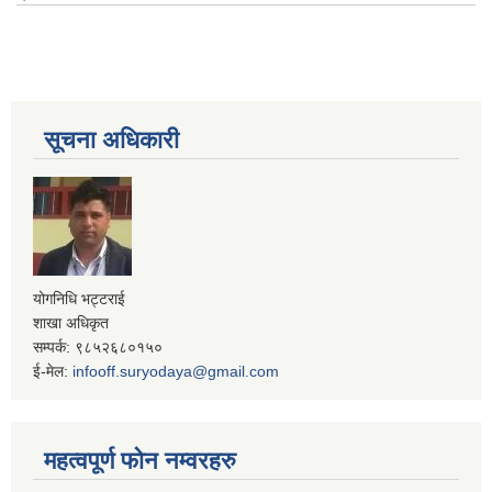
सूचना अधिकारी
योगनिधि भट्टराई
शाखा अधिकृत
सम्पर्क: ९८५२६८०१५०
ई-मेल:
infooff.suryodaya@gmail.com
महत्वपूर्ण फोन नम्वरहरु