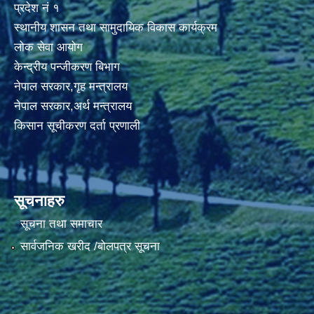
प्रदेश नं १
स्थानीय शासन तथा सामुदायिक विकास कार्यक्रम
लोक सेवा आयोग
केन्द्रीय पन्जीकरण बिभाग
नेपाल सरकार,गृह मन्त्रालय
नेपाल सरकार,अर्थ मन्त्रालय
किसान सूचीकरण दर्ता प्रणाली
सूचनाहरु
सूचना तथा समाचार
सार्वजनिक खरीद /बोलपत्र सूचना