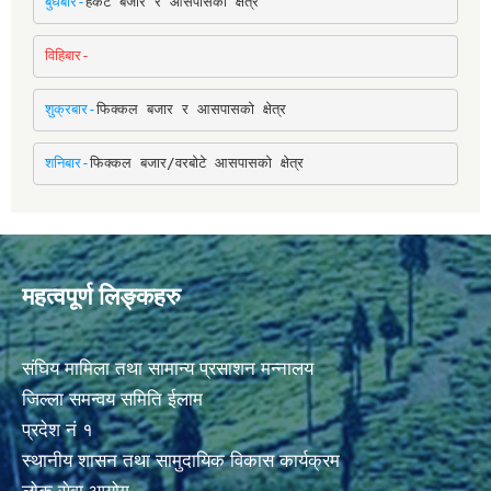
बुधबार-
हर्कटे बजार र आसपासको क्षेत्र
विहिबार-
शुक्रबार-
फिक्कल बजार र आसपासको क्षेत्र
शनिबार-
फिक्कल बजार/वरबोटे आसपासको क्षेत्र
महत्वपूर्ण लिङ्कहरु
संघिय मामिला तथा सामान्य प्रसाशन मन्नालय
जिल्ला समन्वय समिति ईलाम
प्रदेश नं १
स्थानीय शासन तथा सामुदायिक विकास कार्यक्रम