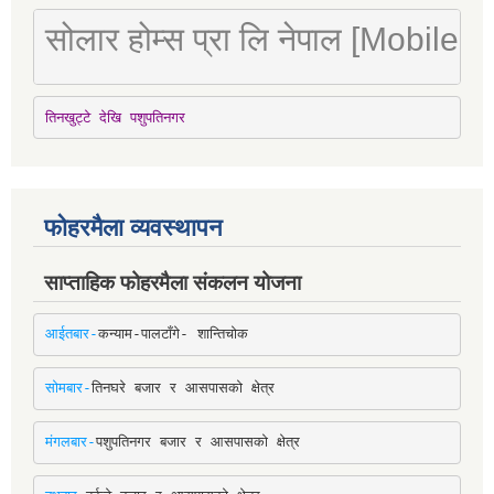
सोलार होम्स प्रा लि नेपाल [Mobile
तिनखुट्टे देखि पशुपतिनगर
फोहरमैला व्यवस्थापन
साप्ताहिक फोहरमैला संकलन योजना
आईतबार-
कन्याम-पालटाँगे- शान्तिचोक
सोमबार-
तिनघरे बजार र आसपासको क्षेत्र
मंगलबार-
पशुपतिनगर बजार र आसपासको क्षेत्र