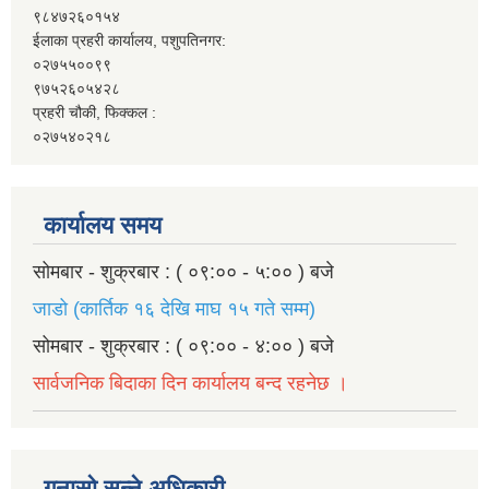
९८४७२६०१५४
ईलाका प्रहरी कार्यालय, पशुपतिनगर:
०२७५५००९९
९७५२६०५४२८
प्रहरी चौकी, फिक्कल :
०२७५४०२१८
कार्यालय समय
सोमबार - शुक्रबार : ( ०९:०० - ५:०० ) बजे
जाडो (कार्तिक १६ देखि माघ १५ गते सम्म)
सोमबार - शुक्रबार : ( ०९:०० - ४:०० ) बजे
सार्वजनिक बिदाका दिन कार्यालय बन्द रहनेछ ।
गुनासो सुन्ने अधिकारी