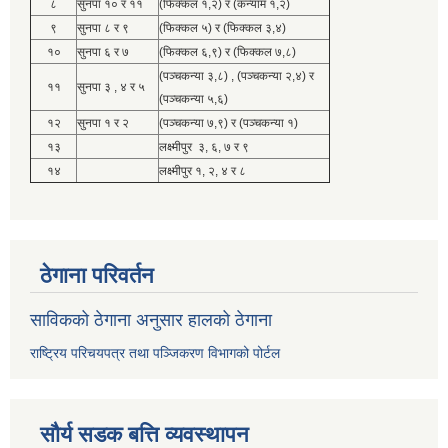
८
सुनपा १० र ११
(फिक्कल १,२) र (कन्याम १,२)
९
सुनपा ८ र ९
(फिक्कल ५) र (फिक्कल ३,४)
१०
सुनपा ६ र ७
(फिक्कल ६,९) र (फिक्कल ७,८)
(पञ्चकन्या ३,८) , (पञ्चकन्या २,४) र
११
सुनपा ३ , ४ र ५
(पञ्चकन्या ५,६)
१२
सुनपा १ र २
(पञ्चकन्या ७,९) र (पञ्चकन्या १)
१३
लक्ष्मीपुर ३, ६, ७ र ९
१४
लक्ष्मीपुर १, २, ४ र ८
ठेगाना परिवर्तन
साविकको ठेगाना अनुसार हालको ठेगाना
राष्ट्रिय परिचयपत्र तथा पञ्जिकरण विभागको पोर्टल
सौर्य सडक बत्ति व्यवस्थापन