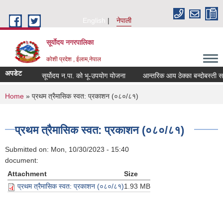
Skip to main content
English
नेपाली
सूर्याेदय नगरपालिका
कोशी प्रदेश , ईलाम,नेपाल
अपडेट
सूर्योदय न.पा. को भू-उपयोग योजना
आन्तरिक आय ठेक्का बन्दोबस्ती सम
You are here
Home
» प्रथम त्रैमासिक स्वत: प्रकाशन (०८०/८१)
प्रथम त्रैमासिक स्वत: प्रकाशन (०८०/८१)
Submitted on:
Mon, 10/30/2023 - 15:40
document:
Attachment
Size
प्रथम त्रैमासिक स्वत: प्रकाशन (०८०/८१)
1.93 MB