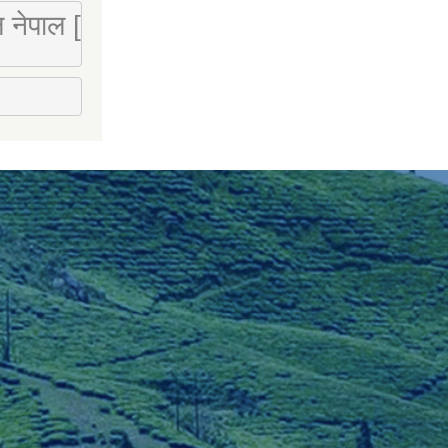
 लि नेपाल [Mobile : 9851066274]