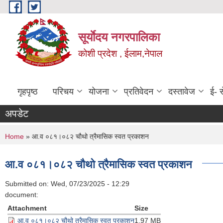
Skip to main content
सूर्याेदय नगरपालिका
कोशी प्रदेश , ईलाम,नेपाल
गृहपृष्ठ
परिचय
योजना
प्रतिवेदन
दस्तावेज
ई- स
अपडेट
You are here
Home
» आ.व ०८१।०८२ चौथो त्रैमासिक स्वत प्रकाशन
आ.व ०८१।०८२ चौथो त्रैमासिक स्वत प्रकाशन
Submitted on:
Wed, 07/23/2025 - 12:29
document:
Attachment
Size
आ.व ०८१।०८२ चौथो त्रैमासिक स्वत प्रकाशन
1.97 MB