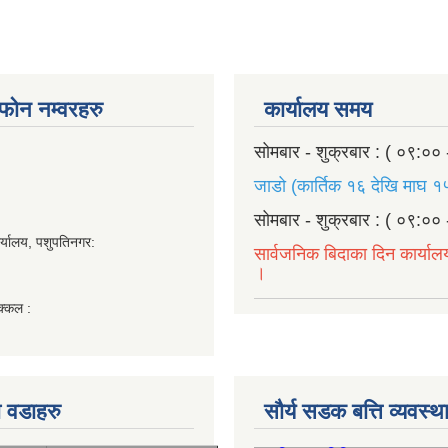
ण फोन नम्वरहरु
कार्यालय समय
सोमबार - शुक्रबार : ( ०९:०० 
जाडो (कार्तिक १६ देखि माघ १५
सोमबार - शुक्रबार : ( ०९:०० 
र्यालय, पशुपतिनगर:
सार्वजनिक बिदाका दिन कार्याल
।
क्कल :
 वडाहरु
सौर्य सडक बत्ति व्यवस्