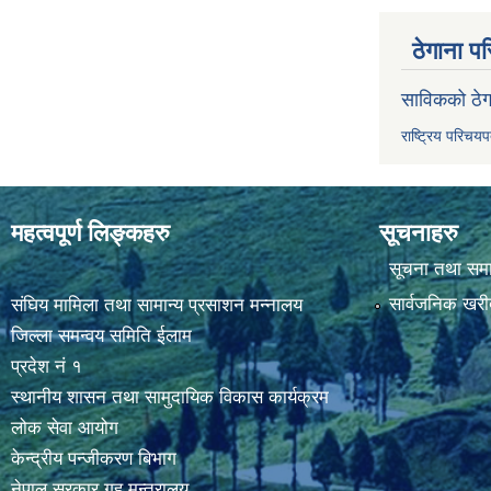
ठेगाना पर
साविकको ठेग
राष्ट्रिय परिचय
महत्वपूर्ण लिङ्कहरु
सूचनाहरु
सूचना तथा सम
सार्वजनिक खरी
संघिय मामिला तथा सामान्य प्रसाशन मन्नालय
जिल्ला समन्वय समिति ईलाम
प्रदेश नं १
स्थानीय शासन तथा सामुदायिक विकास कार्यक्रम
लोक सेवा आयोग
केन्द्रीय पन्जीकरण बिभाग
नेपाल सरकार,गृह मन्त्रालय