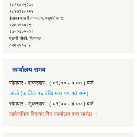
९८१६०४९२७०
९८४७२६०१५४
ईलाका प्रहरी कार्यालय, पशुपतिनगर:
०२७५५००९९
९७५२६०५४२८
प्रहरी चौकी, फिक्कल :
०२७५४०२१८
कार्यालय समय
सोमबार - शुक्रबार : ( ०९:०० - ५:०० ) बजे
जाडो (कार्तिक १६ देखि माघ १५ गते सम्म)
सोमबार - शुक्रबार : ( ०९:०० - ४:०० ) बजे
सार्वजनिक बिदाका दिन कार्यालय बन्द रहनेछ ।