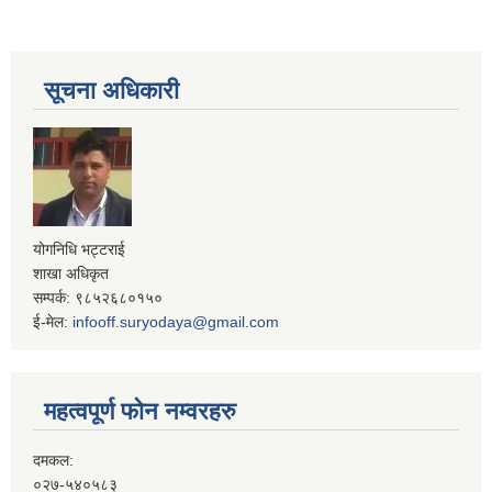
सूचना अधिकारी
योगनिधि भट्टराई
शाखा अधिकृत
सम्पर्क: ९८५२६८०१५०
ई-मेल:
infooff.suryodaya@gmail.com
महत्वपूर्ण फोन नम्वरहरु
दमकल:
०२७-५४०५८३