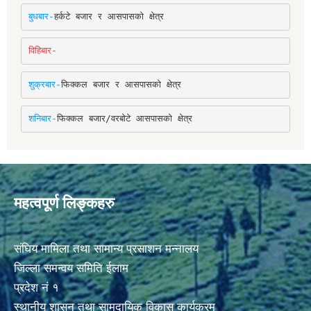
बुधबार-
हर्कटे बजार र आसपासको क्षेत्र
विहिबार-
शुक्रबार-
फिक्कल बजार र आसपासको क्षेत्र
शनिबार-
फिक्कल बजार/वरबोटे आसपासको क्षेत्र
महत्वपूर्ण लिङ्कहरु
संघिय मामिला तथा सामान्य प्रसाशन मन्नालय
जिल्ला समन्वय समिति ईलाम
प्रदेश नं १
स्थानीय शासन तथा सामुदायिक विकास कार्यक्रम