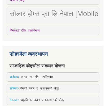
पालटाँगे क्षेत्र
सोलार होम्स प्रा लि नेपाल [Mobile
तिनखुट्टे देखि पशुपतिनगर
फोहरमैला व्यवस्थापन
साप्ताहिक फोहरमैला संकलन योजना
आईतबार-
कन्याम-पालटाँगे- शान्तिचोक
सोमबार-
तिनघरे बजार र आसपासको क्षेत्र
मंगलबार-
पशुपतिनगर बजार र आसपासको क्षेत्र