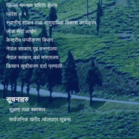
जिल्ला समन्वय समिति ईलाम
प्रदेश नं १
स्थानीय शासन तथा सामुदायिक विकास कार्यक्रम
लोक सेवा आयोग
केन्द्रीय पन्जीकरण बिभाग
नेपाल सरकार,गृह मन्त्रालय
नेपाल सरकार,अर्थ मन्त्रालय
किसान सूचीकरण दर्ता प्रणाली
सूचनाहरु
सूचना तथा समाचार
सार्वजनिक खरीद /बोलपत्र सूचना