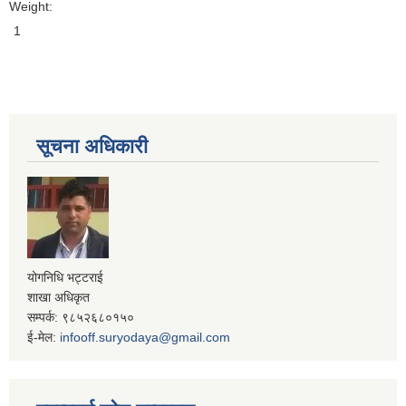
Weight:
1
सूचना अधिकारी
योगनिधि भट्टराई
शाखा अधिकृत
सम्पर्क: ९८५२६८०१५०
ई-मेल:
infooff.suryodaya@gmail.com