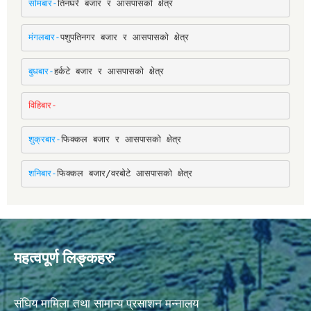
सोमबार-
तिनघरे बजार र आसपासको क्षेत्र
मंगलबार-
पशुपतिनगर बजार र आसपासको क्षेत्र
बुधबार-
हर्कटे बजार र आसपासको क्षेत्र
विहिबार-
शुक्रबार-
फिक्कल बजार र आसपासको क्षेत्र
शनिबार-
फिक्कल बजार/वरबोटे आसपासको क्षेत्र
महत्वपूर्ण लिङ्कहरु
संघिय मामिला तथा सामान्य प्रसाशन मन्नालय