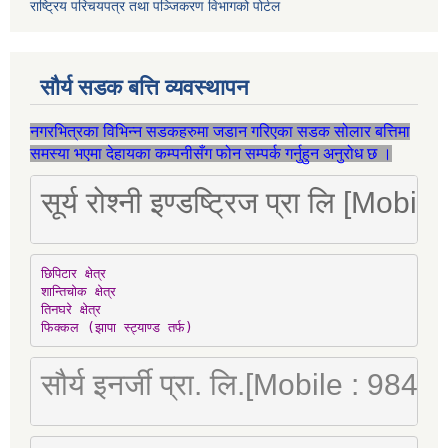
राष्ट्रिय परिचयपत्र तथा पञ्जिकरण विभागको पोर्टल
सौर्य सडक बत्ति व्यवस्थापन
नगरभित्रका विभिन्न सडकहरुमा जडान गरिएका सडक सोलार बत्तिमा
समस्या भएमा देहायका कम्पनीसँग फोन सम्पर्क गर्नुहुन अनुरोध छ ।
सूर्य रोश्नी इण्डष्ट्रिज प्रा लि [Mo
छिपिटार क्षेत्र

शान्तिचोक क्षेत्र

तिनघरे क्षेत्र

फिक्कल (झापा स्ट्याण्ड तर्फ)
सौर्य इनर्जी प्रा. लि.[Mobile : 98