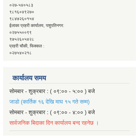
०२७-५४०५८३
९८१६०४९२७०
९८४७२६०१५४
ईलाका प्रहरी कार्यालय, पशुपतिनगर:
०२७५५००९९
९७५२६०५४२८
प्रहरी चौकी, फिक्कल :
०२७५४०२१८
कार्यालय समय
सोमबार - शुक्रबार : ( ०९:०० - ५:०० ) बजे
जाडो (कार्तिक १६ देखि माघ १५ गते सम्म)
सोमबार - शुक्रबार : ( ०९:०० - ४:०० ) बजे
सार्वजनिक बिदाका दिन कार्यालय बन्द रहनेछ ।