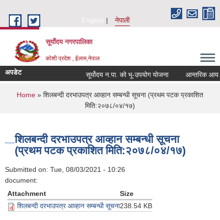
Skip to main content
English
नेपाली
सूर्याेदय नगरपालिका
कोशी प्रदेश , ईलाम,नेपाल
अपडेट
सूर्योदय न.पा. को भू-उपयोग योजना
आन्तरिक आय ठेक्
You are here
Home
» शिलबन्दी दरभाउपत्र आव्हान सम्बन्धी सूचना (प्रथम पटक प्रकाशित
मिति:२०७८/०४/१७)
शिलबन्दी दरभाउपत्र आव्हान सम्बन्धी सूचना
(प्रथम पटक प्रकाशित मिति:२०७८/०४/१७)
Submitted on:
Tue, 08/03/2021 - 10:26
document:
Attachment
Size
शिलबन्दी दरभाउपत्र आव्हान सम्बन्धी सूचना
238.54 KB