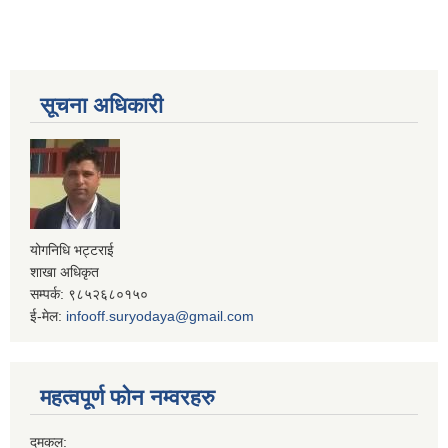
सूचना अधिकारी
योगनिधि भट्टराई
शाखा अधिकृत
सम्पर्क: ९८५२६८०१५०
ई-मेल:
infooff.suryodaya@gmail.com
महत्वपूर्ण फोन नम्वरहरु
दमकल: