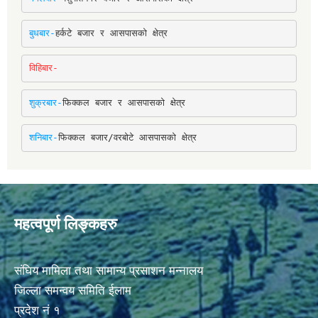
बुधबार-
हर्कटे बजार र आसपासको क्षेत्र
विहिबार-
शुक्रबार-
फिक्कल बजार र आसपासको क्षेत्र
शनिबार-
फिक्कल बजार/वरबोटे आसपासको क्षेत्र
महत्वपूर्ण लिङ्कहरु
संघिय मामिला तथा सामान्य प्रसाशन मन्नालय
जिल्ला समन्वय समिति ईलाम
प्रदेश नं १