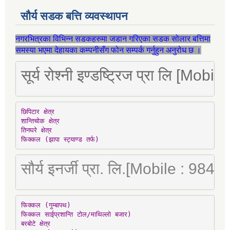
सौर्य सडक बत्ति व्यवस्थापन
नगरभित्रका विभिन्न सडकहरुमा जडान गरिएका सडक सोलार बत्तिमा
समस्या भएमा देहायका कम्पनीसँग फोन सम्पर्क गर्नुहुन अनुरोध छ ।
सूर्य रोश्नी इण्डष्ट्रिज प्रा लि [Mo
छिपिटार क्षेत्र

शान्तिचोक क्षेत्र

तिनघरे क्षेत्र

फिक्कल (झापा स्ट्याण्ड तर्फ)
सौर्य इनर्जी प्रा. लि.[Mobile : 98
फिक्कल (गुम्बापथ)

फिक्कल साईप्रशान्ति टोल/माथिल्लो बजार)

बरबोटे क्षेत्र
