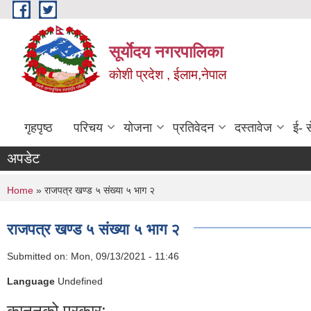
Skip to main content
सूर्याेदय नगरपालिका
कोशी प्रदेश , ईलाम,नेपाल
गृहपृष्ठ
परिचय
योजना
प्रतिवेदन
दस्तावेज
ई- स
अपडेट
You are here
Home
» राजपत्र खण्ड ५ संख्या ५ भाग २
राजपत्र खण्ड ५ संख्या ५ भाग २
Submitted on:
Mon, 09/13/2021 - 11:46
Language
Undefined
कानूनको प्रकार: