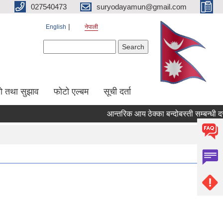
027540473
suryodayamun@gmail.com
English
नेपाली
Search form
Search
सो तथा सुझाव
फोटो एल्बम
सूची दर्ता
आन्तरिक आय ठेक्का बन्दोबस्ती सम्बन्धी दर