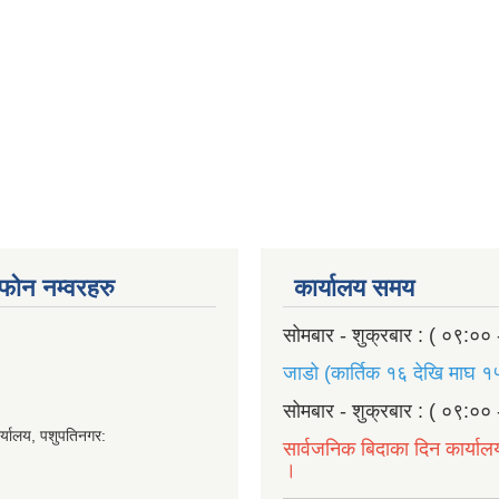
ण फोन नम्वरहरु
कार्यालय समय
सोमबार - शुक्रबार : ( ०९:०० 
जाडो (कार्तिक १६ देखि माघ १५
सोमबार - शुक्रबार : ( ०९:०० 
र्यालय, पशुपतिनगर:
सार्वजनिक बिदाका दिन कार्याल
।