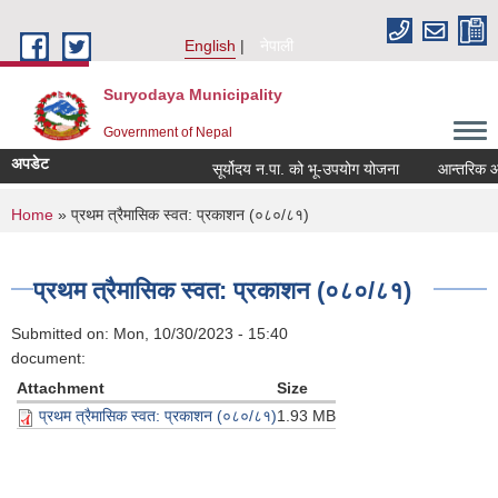
Skip to main content
English
नेपाली
Suryodaya Municipality
Government of Nepal
अपडेट
सूर्योदय न.पा. को भू-उपयोग योजना
आन्तरिक आय ठे
You are here
Home
» प्रथम त्रैमासिक स्वत: प्रकाशन (०८०/८१)
प्रथम त्रैमासिक स्वत: प्रकाशन (०८०/८१)
Submitted on:
Mon, 10/30/2023 - 15:40
document:
Attachment
Size
प्रथम त्रैमासिक स्वत: प्रकाशन (०८०/८१)
1.93 MB