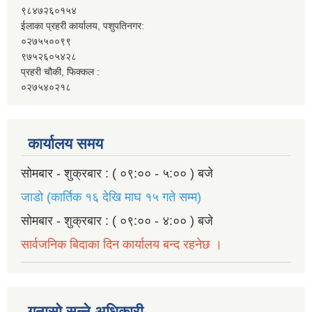
९८४७२६०१५४
ईलाका प्रहरी कार्यालय, पशुपतिनगर:
०२७५५००९९
९७५२६०५४२८
प्रहरी चौकी, फिक्कल :
०२७५४०२१८
कार्यालय समय
सोमबार - शुक्रबार : ( ०९:०० - ५:०० ) बजे
जाडो (कार्तिक १६ देखि माघ १५ गते सम्म)
सोमबार - शुक्रबार : ( ०९:०० - ४:०० ) बजे
सार्वजनिक बिदाका दिन कार्यालय बन्द रहनेछ ।
गुनासो सुन्ने अधिकारी