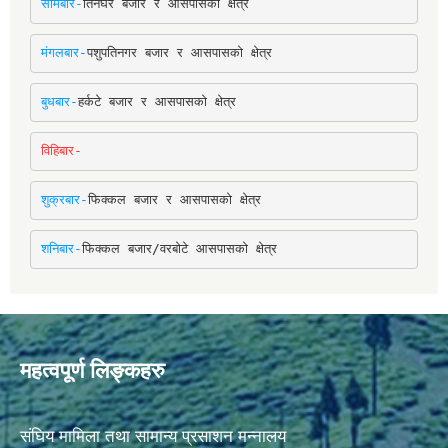
सोमबार-
तिनघरे बजार र आसपासको क्षेत्र
मंगलबार-
पशुपतिनगर बजार र आसपासको क्षेत्र
बुधबार-
हर्कटे बजार र आसपासको क्षेत्र
विहिबार-
शुक्रबार-
फिक्कल बजार र आसपासको क्षेत्र
शनिबार-
फिक्कल बजार/वरबोटे आसपासको क्षेत्र
महत्वपूर्ण लिङ्कहरु
संघिय मामिला तथा सामान्य प्रसाशन मन्नालय