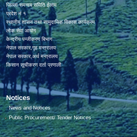
जिल्ला समन्वय समिति ईलाम
प्रदेश नं १
स्थानीय शासन तथा सामुदायिक विकास कार्यक्रम
लोक सेवा आयोग
केन्द्रीय पन्जीकरण बिभाग
नेपाल सरकार,गृह मन्त्रालय
नेपाल सरकार,अर्थ मन्त्रालय
किसान सूचीकरण दर्ता प्रणाली
Notices
News and Notices
Public Procurement/ Tender Notices