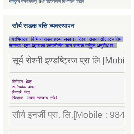
राष्ट्रिय परिचयपत्र तथा पञ्जिकरण विभागको पोर्टल
सौर्य सडक बत्ति व्यवस्थापन
नगरभित्रका विभिन्न सडकहरुमा जडान गरिएका सडक सोलार बत्तिमा
समस्या भएमा देहायका कम्पनीसँग फोन सम्पर्क गर्नुहुन अनुरोध छ ।
सूर्य रोश्नी इण्डष्ट्रिज प्रा लि [Mo
छिपिटार क्षेत्र

शान्तिचोक क्षेत्र

तिनघरे क्षेत्र

फिक्कल (झापा स्ट्याण्ड तर्फ)
सौर्य इनर्जी प्रा. लि.[Mobile : 98