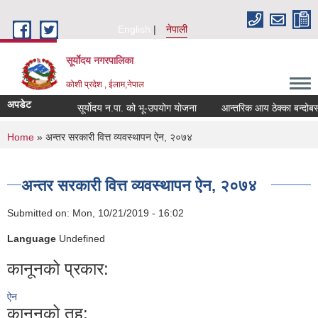
Skip to main content
English
नेपाली
सूर्याेदय नगरपालिका
कोशी प्रदेश , ईलाम,नेपाल
अपडेट
सूर्योदय न.पा. को भू-उपयोग योजना
आन्तरिक आय ठेक्का बन्दोबस्त
You are here
Home
» अन्तर सरकारी वित्त व्यवस्थापन ऐन, २०७४
अन्तर सरकारी वित्त व्यवस्थापन ऐन, २०७४
Submitted on:
Mon, 10/21/2019 - 16:02
Language
Undefined
कानूनको प्रकार:
ऐन
कानूनको तह: