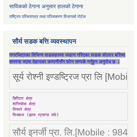
साविकको ठेगाना अनुसार हालको ठेगाना
राष्ट्रिय परिचयपत्र तथा पञ्जिकरण विभागको पोर्टल
सौर्य सडक बत्ति व्यवस्थापन
नगरभित्रका विभिन्न सडकहरुमा जडान गरिएका सडक सोलार बत्तिमा
समस्या भएमा देहायका कम्पनीसँग फोन सम्पर्क गर्नुहुन अनुरोध छ ।
सूर्य रोश्नी इण्डष्ट्रिज प्रा लि [Mo
छिपिटार क्षेत्र

शान्तिचोक क्षेत्र

तिनघरे क्षेत्र

फिक्कल (झापा स्ट्याण्ड तर्फ)
सौर्य इनर्जी प्रा. लि.[Mobile : 98