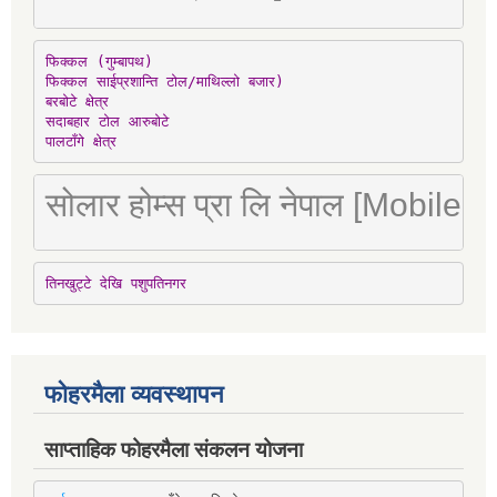
फिक्कल (गुम्बापथ)

फिक्कल साईप्रशान्ति टोल/माथिल्लो बजार)

बरबोटे क्षेत्र

सदाबहार टोल आरुबोटे

पालटाँगे क्षेत्र
सोलार होम्स प्रा लि नेपाल [Mobile
तिनखुट्टे देखि पशुपतिनगर
फोहरमैला व्यवस्थापन
साप्ताहिक फोहरमैला संकलन योजना