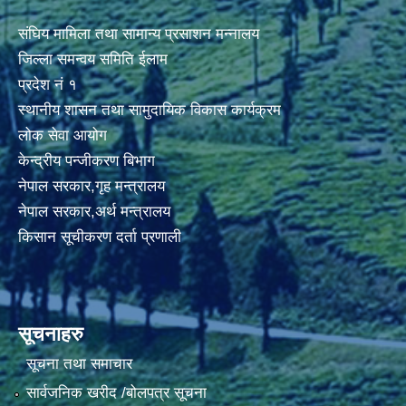
संघिय मामिला तथा सामान्य प्रसाशन मन्नालय
जिल्ला समन्वय समिति ईलाम
प्रदेश नं १
स्थानीय शासन तथा सामुदायिक विकास कार्यक्रम
लोक सेवा आयोग
केन्द्रीय पन्जीकरण बिभाग
नेपाल सरकार,गृह मन्त्रालय
नेपाल सरकार,अर्थ मन्त्रालय
किसान सूचीकरण दर्ता प्रणाली
सूचनाहरु
सूचना तथा समाचार
सार्वजनिक खरीद /बोलपत्र सूचना