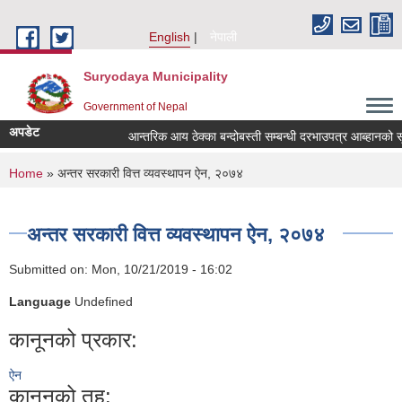
Skip to main content
English
नेपाली
Suryodaya Municipality
Government of Nepal
अपडेट
आन्तरिक आय ठेक्का बन्दोबस्ती सम्बन्धी दरभाउपत्र आब्हानको
You are here
Home
» अन्तर सरकारी वित्त व्यवस्थापन ऐन, २०७४
अन्तर सरकारी वित्त व्यवस्थापन ऐन, २०७४
Submitted on:
Mon, 10/21/2019 - 16:02
Language
Undefined
कानूनको प्रकार:
ऐन
कानूनको तह: