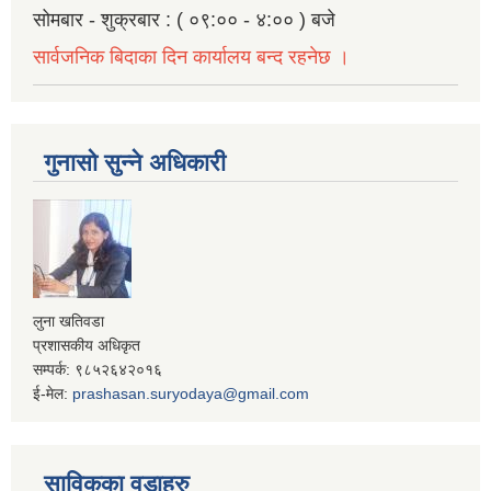
सोमबार - शुक्रबार : ( ०९:०० - ४:०० ) बजे
सार्वजनिक बिदाका दिन कार्यालय बन्द रहनेछ ।
गुनासो सुन्ने अधिकारी
लुना खतिवडा
प्रशासकीय अधिकृत
सम्पर्क: ९८५२६४२०१६
ई-मेल:
prashasan.suryodaya@gmail.com
साविकका वडाहरु