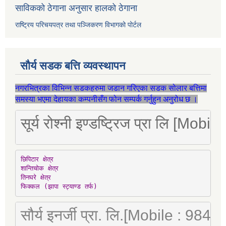
साविकको ठेगाना अनुसार हालको ठेगाना
राष्ट्रिय परिचयपत्र तथा पञ्जिकरण विभागको पोर्टल
सौर्य सडक बत्ति व्यवस्थापन
नगरभित्रका विभिन्न सडकहरुमा जडान गरिएका सडक सोलार बत्तिमा
समस्या भएमा देहायका कम्पनीसँग फोन सम्पर्क गर्नुहुन अनुरोध छ ।
सूर्य रोश्नी इण्डष्ट्रिज प्रा लि [Mo
छिपिटार क्षेत्र

शान्तिचोक क्षेत्र

तिनघरे क्षेत्र

फिक्कल (झापा स्ट्याण्ड तर्फ)
सौर्य इनर्जी प्रा. लि.[Mobile : 98