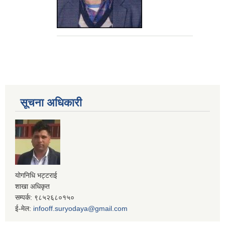
सूचना अधिकारी
योगनिधि भट्टराई
शाखा अधिकृत
सम्पर्क: ९८५२६८०१५०
ई-मेल:
infooff.suryodaya@gmail.com