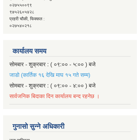
०२७५५००९९
९७५२६०५४२८
प्रहरी चौकी, फिक्कल :
०२७५४०२१८
कार्यालय समय
सोमबार - शुक्रबार : ( ०९:०० - ५:०० ) बजे
जाडो (कार्तिक १६ देखि माघ १५ गते सम्म)
सोमबार - शुक्रबार : ( ०९:०० - ४:०० ) बजे
सार्वजनिक बिदाका दिन कार्यालय बन्द रहनेछ ।
गुनासो सुन्ने अधिकारी