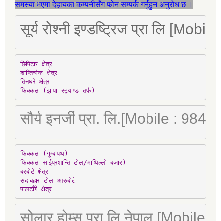
समस्या भएमा देहायका कम्पनीसँग फोन सम्पर्क गर्नुहुन अनुरोध छ ।
सूर्य रोश्नी इण्डष्ट्रिज प्रा लि [Mo
छिपिटार क्षेत्र

शान्तिचोक क्षेत्र

तिनघरे क्षेत्र

फिक्कल (झापा स्ट्याण्ड तर्फ)
सौर्य इनर्जी प्रा. लि.[Mobile : 98
फिक्कल (गुम्बापथ)

फिक्कल साईप्रशान्ति टोल/माथिल्लो बजार)

बरबोटे क्षेत्र

सदाबहार टोल आरुबोटे

पालटाँगे क्षेत्र
सोलार होम्स प्रा लि नेपाल [Mobile