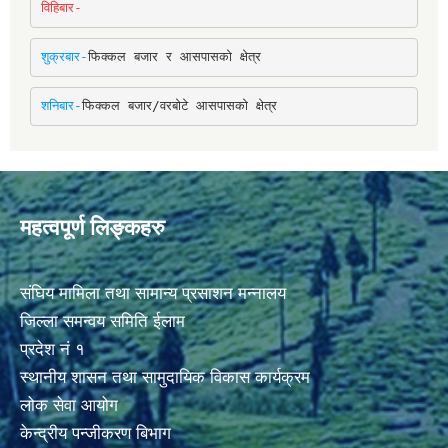
विहिबार-
शुक्रबार-
फिक्कल बजार र आसपासको क्षेत्र
शनिबार-
फिक्कल बजार/वरबोटे आसपासको क्षेत्र
महत्वपूर्ण लिङ्कहरु
संघिय मामिला तथा सामान्य प्रसाशन मन्नालय
जिल्ला समन्वय समिति ईलाम
प्रदेश नं १
स्थानीय शासन तथा सामुदायिक विकास कार्यक्रम
लोक सेवा आयोग
केन्द्रीय पन्जीकरण बिभाग