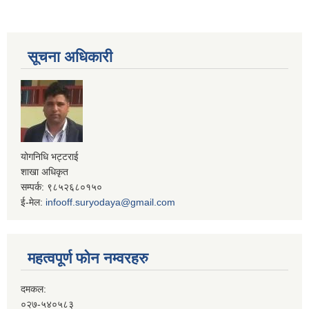
सूचना अधिकारी
योगनिधि भट्टराई
शाखा अधिकृत
सम्पर्क: ९८५२६८०१५०
ई-मेल:
infooff.suryodaya@gmail.com
महत्वपूर्ण फोन नम्वरहरु
दमकल:
०२७-५४०५८३