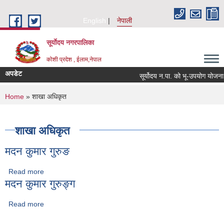
Skip to main content
English
नेपाली
सूर्याेदय नगरपालिका
कोशी प्रदेश , ईलाम,नेपाल
अपडेट
सूर्योदय न.पा. को भू-उपयोग योजना
You are here
Home
» शाखा अधिकृत
शाखा अधिकृत
मदन कुमार गुरुङ
Read more
about मदन कुमार गुरुङ
मदन कुमार गुरुङ्ग
Read more
about मदन कुमार गुरुङ्ग