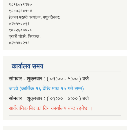
९८१६०४९२७०
९८४७२६०१५४
ईलाका प्रहरी कार्यालय, पशुपतिनगर:
०२७५५००९९
९७५२६०५४२८
प्रहरी चौकी, फिक्कल :
०२७५४०२१८
कार्यालय समय
सोमबार - शुक्रबार : ( ०९:०० - ५:०० ) बजे
जाडो (कार्तिक १६ देखि माघ १५ गते सम्म)
सोमबार - शुक्रबार : ( ०९:०० - ४:०० ) बजे
सार्वजनिक बिदाका दिन कार्यालय बन्द रहनेछ ।