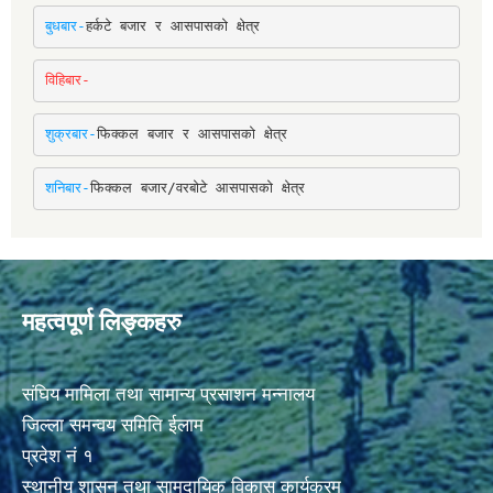
बुधबार-
हर्कटे बजार र आसपासको क्षेत्र
विहिबार-
शुक्रबार-
फिक्कल बजार र आसपासको क्षेत्र
शनिबार-
फिक्कल बजार/वरबोटे आसपासको क्षेत्र
महत्वपूर्ण लिङ्कहरु
संघिय मामिला तथा सामान्य प्रसाशन मन्नालय
जिल्ला समन्वय समिति ईलाम
प्रदेश नं १
स्थानीय शासन तथा सामुदायिक विकास कार्यक्रम