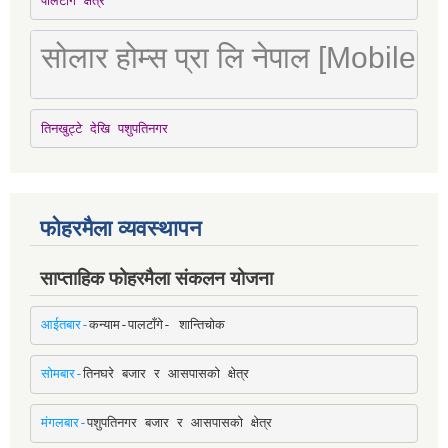
पालटाँगे क्षेत्र
सोलार होम्स प्रा लि नेपाल [Mobile
तिनखुट्टे देखि पशुपतिनगर
फोहरमैला व्यवस्थापन
साप्ताहिक फोहरमैला संकलन योजना
आईतबार-
कन्याम-पालटाँगे- शान्तिचोक
सोमबार-
तिनघरे बजार र आसपासको क्षेत्र
मंगलबार-
पशुपतिनगर बजार र आसपासको क्षेत्र