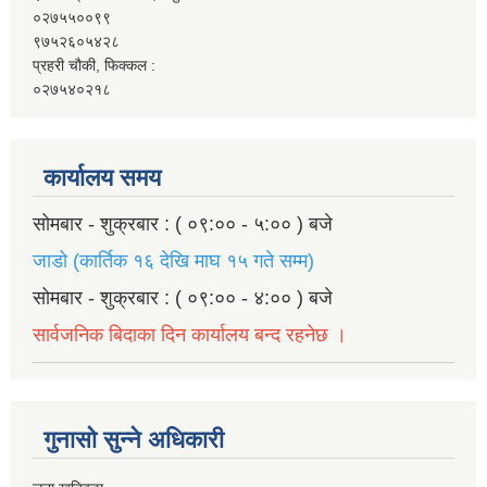
०२७५५००९९
९७५२६०५४२८
प्रहरी चौकी, फिक्कल :
०२७५४०२१८
कार्यालय समय
सोमबार - शुक्रबार : ( ०९:०० - ५:०० ) बजे
जाडो (कार्तिक १६ देखि माघ १५ गते सम्म)
सोमबार - शुक्रबार : ( ०९:०० - ४:०० ) बजे
सार्वजनिक बिदाका दिन कार्यालय बन्द रहनेछ ।
गुनासो सुन्ने अधिकारी