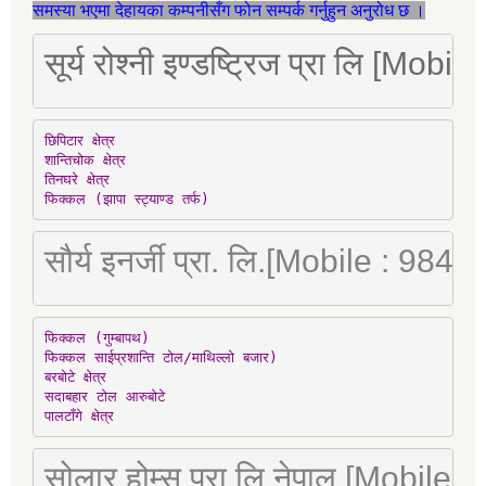
समस्या भएमा देहायका कम्पनीसँग फोन सम्पर्क गर्नुहुन अनुरोध छ ।
सूर्य रोश्नी इण्डष्ट्रिज प्रा लि [Mo
छिपिटार क्षेत्र

शान्तिचोक क्षेत्र

तिनघरे क्षेत्र

फिक्कल (झापा स्ट्याण्ड तर्फ)
सौर्य इनर्जी प्रा. लि.[Mobile : 98
फिक्कल (गुम्बापथ)

फिक्कल साईप्रशान्ति टोल/माथिल्लो बजार)

बरबोटे क्षेत्र

सदाबहार टोल आरुबोटे

पालटाँगे क्षेत्र
सोलार होम्स प्रा लि नेपाल [Mobile