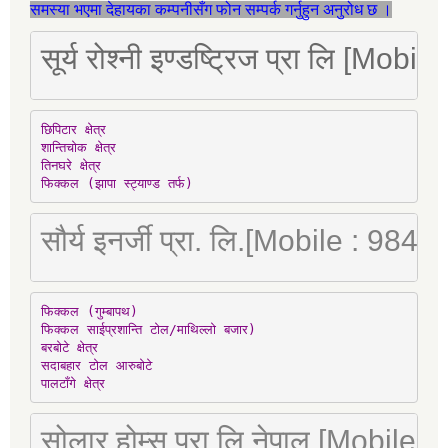
समस्या भएमा देहायका कम्पनीसँग फोन सम्पर्क गर्नुहुन अनुरोध छ ।
सूर्य रोश्नी इण्डष्ट्रिज प्रा लि [Mo
छिपिटार क्षेत्र

शान्तिचोक क्षेत्र

तिनघरे क्षेत्र

फिक्कल (झापा स्ट्याण्ड तर्फ)
सौर्य इनर्जी प्रा. लि.[Mobile : 98
फिक्कल (गुम्बापथ)

फिक्कल साईप्रशान्ति टोल/माथिल्लो बजार)

बरबोटे क्षेत्र

सदाबहार टोल आरुबोटे

पालटाँगे क्षेत्र
सोलार होम्स प्रा लि नेपाल [Mobile