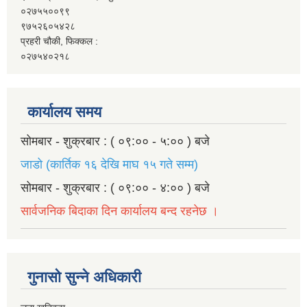
०२७५५००९९
९७५२६०५४२८
प्रहरी चौकी, फिक्कल :
०२७५४०२१८
कार्यालय समय
सोमबार - शुक्रबार : ( ०९:०० - ५:०० ) बजे
जाडो (कार्तिक १६ देखि माघ १५ गते सम्म)
सोमबार - शुक्रबार : ( ०९:०० - ४:०० ) बजे
सार्वजनिक बिदाका दिन कार्यालय बन्द रहनेछ ।
गुनासो सुन्ने अधिकारी