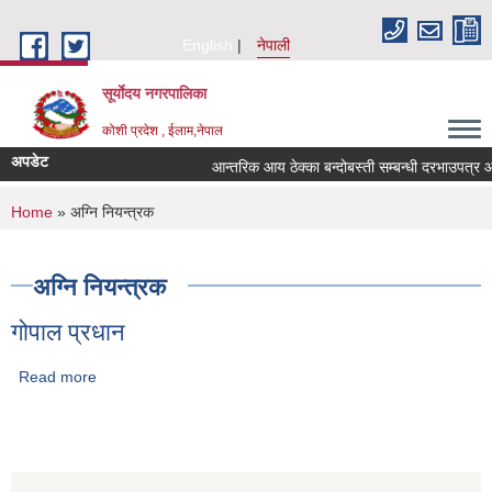
Skip to main content
English
नेपाली
सूर्याेदय नगरपालिका
कोशी प्रदेश , ईलाम,नेपाल
अपडेट
आन्तरिक आय ठेक्का बन्दोबस्ती सम्बन्धी दरभाउपत्र
You are here
Home
» अग्नि नियन्त्रक
अग्नि नियन्त्रक
गोपाल प्रधान
Read more
about गोपाल प्रधान