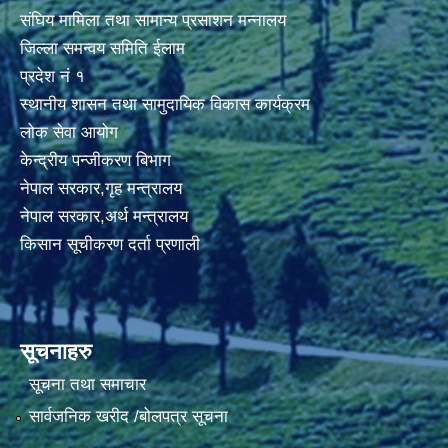
संघिय मामिला तथा सामान्य प्रसाशन मन्नालय
जिल्ला समन्वय समिति ईलाम
प्रदेश नं १
स्थानीय शासन तथा सामुदायिक विकास कार्यक्रम
लोक सेवा आयोग
केन्द्रीय पन्जीकरण बिभाग
नेपाल सरकार,गृह मन्त्रालय
नेपाल सरकार,अर्थ मन्त्रालय
किसान सूचीकरण दर्ता प्रणाली
सूचनाहरु
सूचना तथा समाचार
सार्वजनिक खरीद /बोलपत्र सूचना