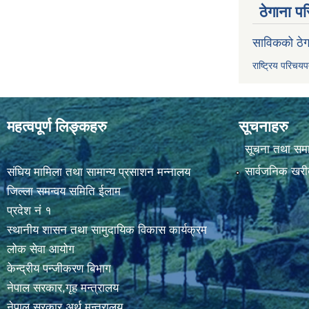
ठेगाना पर
साविकको ठेग
राष्ट्रिय परिचय
महत्वपूर्ण लिङ्कहरु
सूचनाहरु
सूचना तथा सम
सार्वजनिक खरी
संघिय मामिला तथा सामान्य प्रसाशन मन्नालय
जिल्ला समन्वय समिति ईलाम
प्रदेश नं १
स्थानीय शासन तथा सामुदायिक विकास कार्यक्रम
लोक सेवा आयोग
केन्द्रीय पन्जीकरण बिभाग
नेपाल सरकार,गृह मन्त्रालय
नेपाल सरकार,अर्थ मन्त्रालय