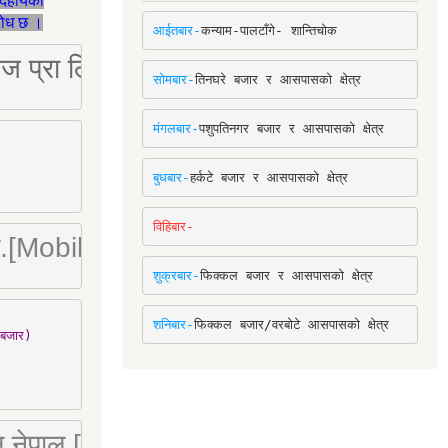
देहायका
ुरोध छ ।
आईतबार-
कन्याम-पालटाँगे- शान्तिचोक
ष्ट्रिज प्रा लि [Mobile: 9851034034]
सोमबार-
तिनघरे बजार र आसपासको क्षेत्र
मंगलबार-
पशुपतिनगर बजार र आसपासको क्षेत्र
बुधबार-
हर्कटे बजार र आसपासको क्षेत्र
विहिबार-
ा. लि.[Mobile : 9842780266]
शुक्रबार-
फिक्कल बजार र आसपासको क्षेत्र
शनिबार-
फिक्कल बजार/वरबोटे आसपासको क्षेत्र
बजार)

 लि नेपाल [Mobile : 9851066274]