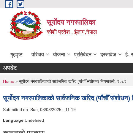
Skip to main content
सूर्याेदय नगरपालिका
कोशी प्रदेश , ईलाम,नेपाल
गृहपृष्ठ
परिचय
योजना
प्रतिवेदन
दस्तावेज
ई- स
अपडेट
You are here
Home
» सूर्योदय नगरपालिकाको सार्वजनिक खरिद (पाँचौँ संशोधन) नियमावली, २०८२
सूर्योदय नगरपालिकाको सार्वजनिक खरिद (पाँचौँ संशोधन
Submitted on:
Sun, 08/03/2025 - 11:19
Language
Undefined
कानूनको प्रकार: