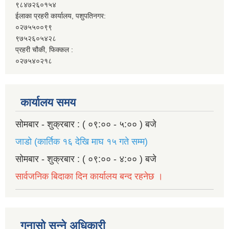
९८४७२६०१५४
ईलाका प्रहरी कार्यालय, पशुपतिनगर:
०२७५५००९९
९७५२६०५४२८
प्रहरी चौकी, फिक्कल :
०२७५४०२१८
कार्यालय समय
सोमबार - शुक्रबार : ( ०९:०० - ५:०० ) बजे
जाडो (कार्तिक १६ देखि माघ १५ गते सम्म)
सोमबार - शुक्रबार : ( ०९:०० - ४:०० ) बजे
सार्वजनिक बिदाका दिन कार्यालय बन्द रहनेछ ।
गुनासो सुन्ने अधिकारी