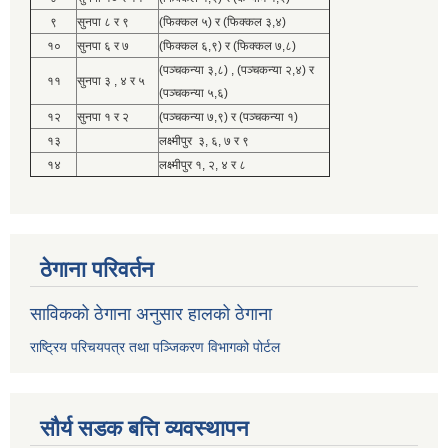
९
सुनपा ८ र ९
(फिक्कल ५) र (फिक्कल ३,४)
१०
सुनपा ६ र ७
(फिक्कल ६,९) र (फिक्कल ७,८)
(पञ्चकन्या ३,८) , (पञ्चकन्या २,४) र
११
सुनपा ३ , ४ र ५
(पञ्चकन्या ५,६)
१२
सुनपा १ र २
(पञ्चकन्या ७,९) र (पञ्चकन्या १)
१३
लक्ष्मीपुर ३, ६, ७ र ९
१४
लक्ष्मीपुर १, २, ४ र ८
ठेगाना परिवर्तन
साविकको ठेगाना अनुसार हालको ठेगाना
राष्ट्रिय परिचयपत्र तथा पञ्जिकरण विभागको पोर्टल
सौर्य सडक बत्ति व्यवस्थापन