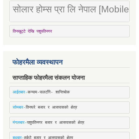
सोलार होम्स प्रा लि नेपाल [Mobile
तिनखुट्टे देखि पशुपतिनगर
फोहरमैला व्यवस्थापन
साप्ताहिक फोहरमैला संकलन योजना
आईतबार-
कन्याम-पालटाँगे- शान्तिचोक
सोमबार-
तिनघरे बजार र आसपासको क्षेत्र
मंगलबार-
पशुपतिनगर बजार र आसपासको क्षेत्र
बुधबार-
हर्कटे बजार र आसपासको क्षेत्र