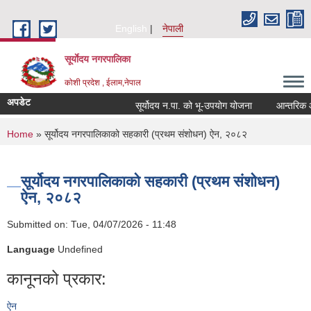
Skip to main content
English
नेपाली
सूर्याेदय नगरपालिका
कोशी प्रदेश , ईलाम,नेपाल
अपडेट
सूर्योदय न.पा. को भू-उपयोग योजना
आन्तरिक आय ठ
You are here
Home
» सूर्योदय नगरपालिकाको सहकारी (प्रथम संशोधन) ऐन, २०८२
सूर्योदय नगरपालिकाको सहकारी (प्रथम संशोधन)
ऐन, २०८२
Submitted on:
Tue, 04/07/2026 - 11:48
Language
Undefined
कानूनको प्रकार:
ऐन