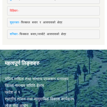
विहिबार-
शुक्रबार-
फिक्कल बजार र आसपासको क्षेत्र
शनिबार-
फिक्कल बजार/वरबोटे आसपासको क्षेत्र
महत्वपूर्ण लिङ्कहरु
संघिय मामिला तथा सामान्य प्रसाशन मन्नालय
जिल्ला समन्वय समिति ईलाम
प्रदेश नं १
स्थानीय शासन तथा सामुदायिक विकास कार्यक्रम
लोक सेवा आयोग