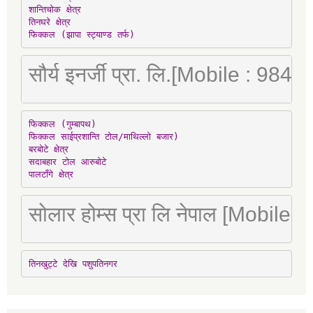
शान्तिचोक क्षेत्र

तिनघरे क्षेत्र

फिक्कल (झापा स्ट्याण्ड तर्फ)
सौर्य इनर्जी प्रा. लि.[Mobile : 98
फिक्कल (गुम्बापथ)

फिक्कल साईप्रशान्ति टोल/माथिल्लो बजार)

बरबोटे क्षेत्र

सदाबहार टोल आरुबोटे

पालटाँगे क्षेत्र
सोलार होम्स प्रा लि नेपाल [Mobile
तिनखुट्टे देखि पशुपतिनगर