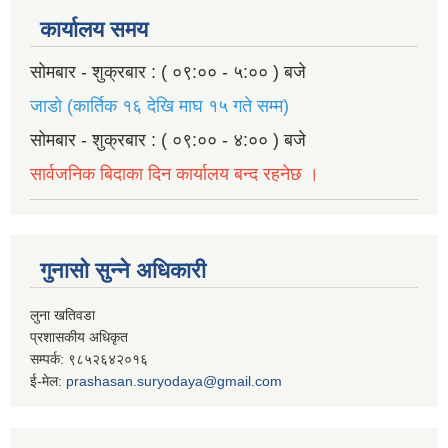
कार्यालय समय
सोमबार - शुक्रबार : ( ०९:०० - ५:०० ) बजे
जाडो (कार्तिक १६ देखि माघ १५ गते सम्म)
सोमबार - शुक्रबार : ( ०९:०० - ४:०० ) बजे
सार्वजनिक बिदाका दिन कार्यालय बन्द रहनेछ ।
गुनासो सुन्ने अधिकारी
लुना खतिवडा
प्रशासकीय अधिकृत
सम्पर्क: ९८५२६४२०१६
ई-मेल:
prashasan.suryodaya@gmail.com