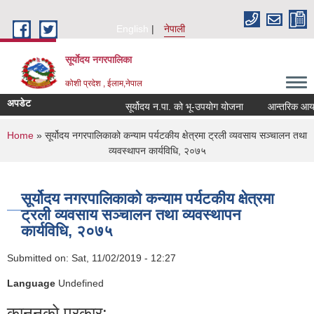
Skip to main content
English
नेपाली
सूर्याेदय नगरपालिका
कोशी प्रदेश , ईलाम,नेपाल
अपडेट
सूर्योदय न.पा. को भू-उपयोग योजना
आन्तरिक आय ठेक्
You are here
Home
» सूर्योदय नगरपालिकाको कन्याम पर्यटकीय क्षेत्रमा ट्रली व्यवसाय सञ्चालन तथा
व्यवस्थापन कार्यविधि, २०७५
सूर्योदय नगरपालिकाको कन्याम पर्यटकीय क्षेत्रमा
ट्रली व्यवसाय सञ्चालन तथा व्यवस्थापन
कार्यविधि, २०७५
Submitted on:
Sat, 11/02/2019 - 12:27
Language
Undefined
कानूनको प्रकार: