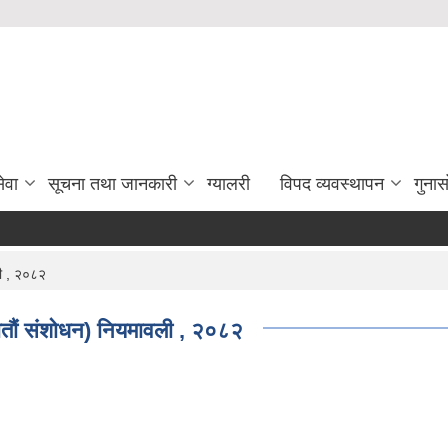
ेवा
सूचना तथा जानकारी
ग्यालरी
विपद व्यवस्थापन
गुना
ली , २०८२
सातौं संशोधन) नियमावली , २०८२