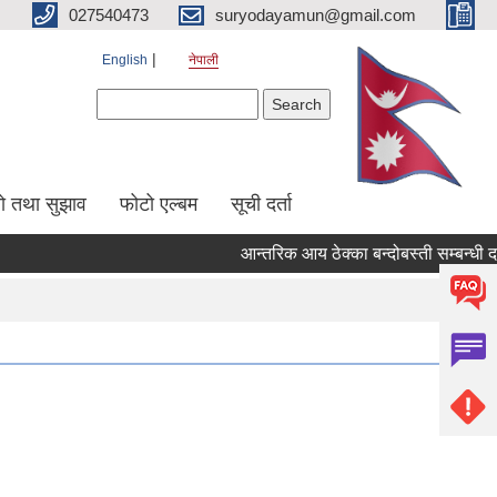
027540473
suryodayamun@gmail.com
English
नेपाली
Search form
Search
सो तथा सुझाव
फोटो एल्बम
सूची दर्ता
आन्तरिक आय ठेक्का बन्दोबस्ती सम्बन्धी द