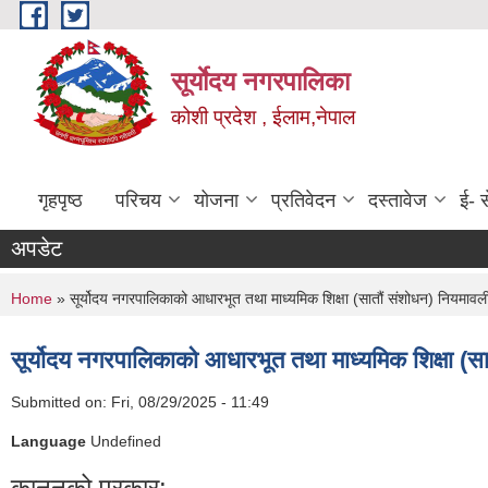
Skip to main content
सूर्याेदय नगरपालिका
कोशी प्रदेश , ईलाम,नेपाल
गृहपृष्ठ
परिचय
योजना
प्रतिवेदन
दस्तावेज
ई- स
अपडेट
You are here
Home
» सूर्योदय नगरपालिकाको आधारभूत तथा माध्यमिक शिक्षा (सातौं संशोधन) नियमाव
सूर्योदय नगरपालिकाको आधारभूत तथा माध्यमिक शिक्षा (
Submitted on:
Fri, 08/29/2025 - 11:49
Language
Undefined
कानूनको प्रकार: