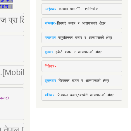
देहायका
ुरोध छ ।
आईतबार-
कन्याम-पालटाँगे- शान्तिचोक
ष्ट्रिज प्रा लि [Mobile: 9851034034]
सोमबार-
तिनघरे बजार र आसपासको क्षेत्र
मंगलबार-
पशुपतिनगर बजार र आसपासको क्षेत्र
बुधबार-
हर्कटे बजार र आसपासको क्षेत्र
विहिबार-
ा. लि.[Mobile : 9842780266]
शुक्रबार-
फिक्कल बजार र आसपासको क्षेत्र
शनिबार-
फिक्कल बजार/वरबोटे आसपासको क्षेत्र
बजार)

 लि नेपाल [Mobile : 9851066274]