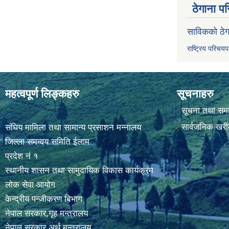
ठेगाना पर
साविकको ठेग
राष्ट्रिय परिचय
महत्वपूर्ण लिङ्कहरु
सूचनाहरु
सूचना तथा सम
सार्वजनिक खरी
संघिय मामिला तथा सामान्य प्रसाशन मन्नालय
जिल्ला समन्वय समिति ईलाम
प्रदेश नं १
स्थानीय शासन तथा सामुदायिक विकास कार्यक्रम
लोक सेवा आयोग
केन्द्रीय पन्जीकरण बिभाग
नेपाल सरकार,गृह मन्त्रालय
नेपाल सरकार,अर्थ मन्त्रालय