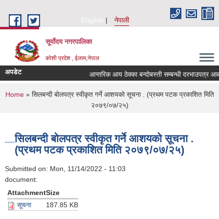
Skip to main content
English
नेपाली
सूर्याेदय नगरपालिका
कोशी प्रदेश , ईलाम,नेपाल
अपडेट
आन्तरिक आय ठेक्का बन्दोबस्ती सम्बन्धी दरभाउपत्र आब
You are here
Home
» सिलबन्दी बोलपत्र स्वीकृत गर्ने आशयको सूचना . (प्रथम पटक प्रकाशित मिति
२०७९/०७/२५)
सिलबन्दी बोलपत्र स्वीकृत गर्ने आशयको सूचना .
(प्रथम पटक प्रकाशित मिति २०७९/०७/२५)
Submitted on:
Mon, 11/14/2022 - 11:03
document:
Attachment
Size
सूचना
187.85 KB