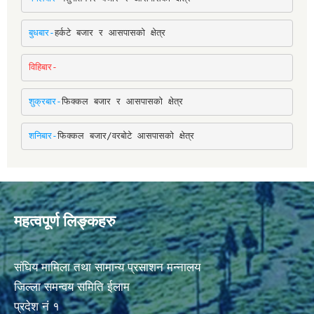
बुधबार-
हर्कटे बजार र आसपासको क्षेत्र
विहिबार-
शुक्रबार-
फिक्कल बजार र आसपासको क्षेत्र
शनिबार-
फिक्कल बजार/वरबोटे आसपासको क्षेत्र
महत्वपूर्ण लिङ्कहरु
संघिय मामिला तथा सामान्य प्रसाशन मन्नालय
जिल्ला समन्वय समिति ईलाम
प्रदेश नं १