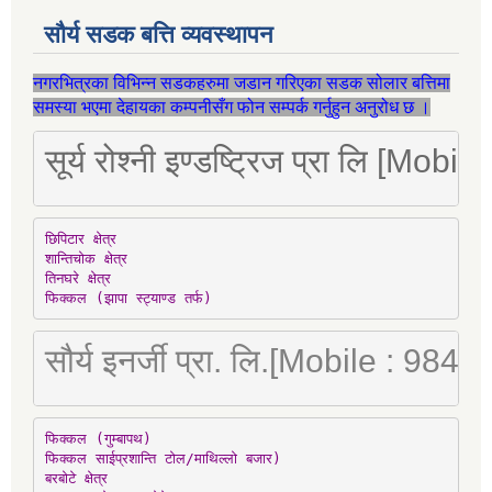
सौर्य सडक बत्ति व्यवस्थापन
नगरभित्रका विभिन्न सडकहरुमा जडान गरिएका सडक सोलार बत्तिमा
समस्या भएमा देहायका कम्पनीसँग फोन सम्पर्क गर्नुहुन अनुरोध छ ।
सूर्य रोश्नी इण्डष्ट्रिज प्रा लि [Mo
छिपिटार क्षेत्र

शान्तिचोक क्षेत्र

तिनघरे क्षेत्र

फिक्कल (झापा स्ट्याण्ड तर्फ)
सौर्य इनर्जी प्रा. लि.[Mobile : 98
फिक्कल (गुम्बापथ)

फिक्कल साईप्रशान्ति टोल/माथिल्लो बजार)

बरबोटे क्षेत्र
