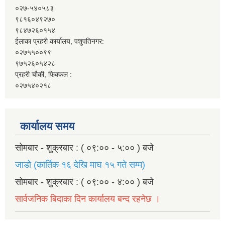
०२७-५४०५८३
९८१६०४९२७०
९८४७२६०१५४
ईलाका प्रहरी कार्यालय, पशुपतिनगर:
०२७५५००९९
९७५२६०५४२८
प्रहरी चौकी, फिक्कल :
०२७५४०२१८
कार्यालय समय
सोमबार - शुक्रबार : ( ०९:०० - ५:०० ) बजे
जाडो (कार्तिक १६ देखि माघ १५ गते सम्म)
सोमबार - शुक्रबार : ( ०९:०० - ४:०० ) बजे
सार्वजनिक बिदाका दिन कार्यालय बन्द रहनेछ ।