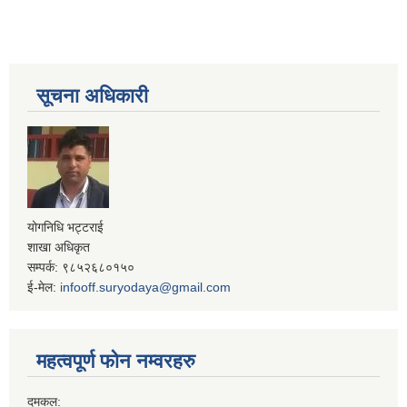
सूचना अधिकारी
योगनिधि भट्टराई
शाखा अधिकृत
सम्पर्क: ९८५२६८०१५०
ई-मेल:
infooff.suryodaya@gmail.com
महत्वपूर्ण फोन नम्वरहरु
दमकल: