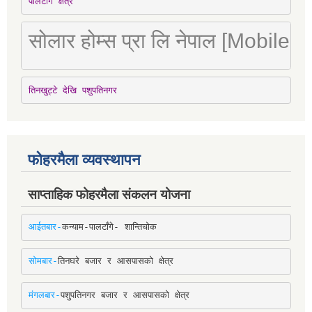
पालटाँगे क्षेत्र
सोलार होम्स प्रा लि नेपाल [Mobile
तिनखुट्टे देखि पशुपतिनगर
फोहरमैला व्यवस्थापन
साप्ताहिक फोहरमैला संकलन योजना
आईतबार-
कन्याम-पालटाँगे- शान्तिचोक
सोमबार-
तिनघरे बजार र आसपासको क्षेत्र
मंगलबार-
पशुपतिनगर बजार र आसपासको क्षेत्र