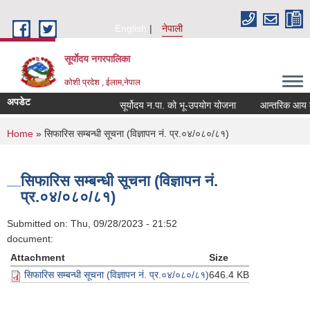
Skip to main content
English
नेपाली
सूर्याेदय नगरपालिका
कोशी प्रदेश , ईलाम,नेपाल
अपडेट
सूर्योदय न.पा. को भू-उपयोग योजना
आन्तरिक आय ठेक्क
You are here
Home
» सिफारिस सम्बन्धी सूचना (विज्ञापन नं. प्र.०४/०८०/८१)
सिफारिस सम्बन्धी सूचना (विज्ञापन नं.
प्र.०४/०८०/८१)
Submitted on:
Thu, 09/28/2023 - 21:52
document:
Attachment
Size
सिफारिस सम्बन्धी सूचना (विज्ञापन नं. प्र.०४/०८०/८१)
646.4 KB