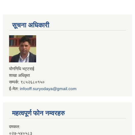
सूचना अधिकारी
योगनिधि भट्टराई
शाखा अधिकृत
सम्पर्क: ९८५२६८०१५०
ई-मेल:
infooff.suryodaya@gmail.com
महत्वपूर्ण फोन नम्वरहरु
दमकल:
०२७-५४०५८३