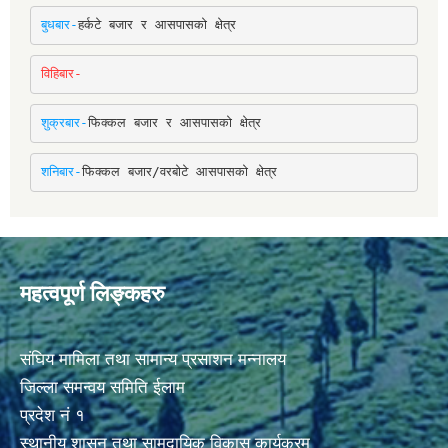
बुधबार-
हर्कटे बजार र आसपासको क्षेत्र
विहिबार-
शुक्रबार-
फिक्कल बजार र आसपासको क्षेत्र
शनिबार-
फिक्कल बजार/वरबोटे आसपासको क्षेत्र
महत्वपूर्ण लिङ्कहरु
संघिय मामिला तथा सामान्य प्रसाशन मन्नालय
जिल्ला समन्वय समिति ईलाम
प्रदेश नं १
स्थानीय शासन तथा सामुदायिक विकास कार्यक्रम