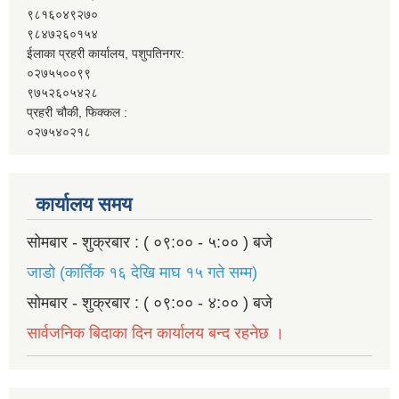
९८१६०४९२७०
९८४७२६०१५४
ईलाका प्रहरी कार्यालय, पशुपतिनगर:
०२७५५००९९
९७५२६०५४२८
प्रहरी चौकी, फिक्कल :
०२७५४०२१८
कार्यालय समय
सोमबार - शुक्रबार : ( ०९:०० - ५:०० ) बजे
जाडो (कार्तिक १६ देखि माघ १५ गते सम्म)
सोमबार - शुक्रबार : ( ०९:०० - ४:०० ) बजे
सार्वजनिक बिदाका दिन कार्यालय बन्द रहनेछ ।