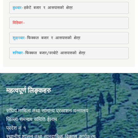
बुधबार-
हर्कटे बजार र आसपासको क्षेत्र
विहिबार-
शुक्रबार-
फिक्कल बजार र आसपासको क्षेत्र
शनिबार-
फिक्कल बजार/वरबोटे आसपासको क्षेत्र
महत्वपूर्ण लिङ्कहरु
संघिय मामिला तथा सामान्य प्रसाशन मन्नालय
जिल्ला समन्वय समिति ईलाम
प्रदेश नं १
स्थानीय शासन तथा सामुदायिक विकास कार्यक्रम