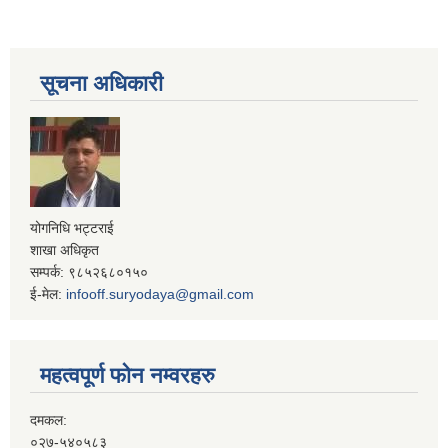
सूचना अधिकारी
योगनिधि भट्टराई
शाखा अधिकृत
सम्पर्क: ९८५२६८०१५०
ई-मेल:
infooff.suryodaya@gmail.com
महत्वपूर्ण फोन नम्वरहरु
दमकल:
०२७-५४०५८३