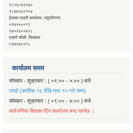
९८१६०४९२७०
९८४७२६०१५४
ईलाका प्रहरी कार्यालय, पशुपतिनगर:
०२७५५००९९
९७५२६०५४२८
प्रहरी चौकी, फिक्कल :
०२७५४०२१८
कार्यालय समय
सोमबार - शुक्रबार : ( ०९:०० - ५:०० ) बजे
जाडो (कार्तिक १६ देखि माघ १५ गते सम्म)
सोमबार - शुक्रबार : ( ०९:०० - ४:०० ) बजे
सार्वजनिक बिदाका दिन कार्यालय बन्द रहनेछ ।