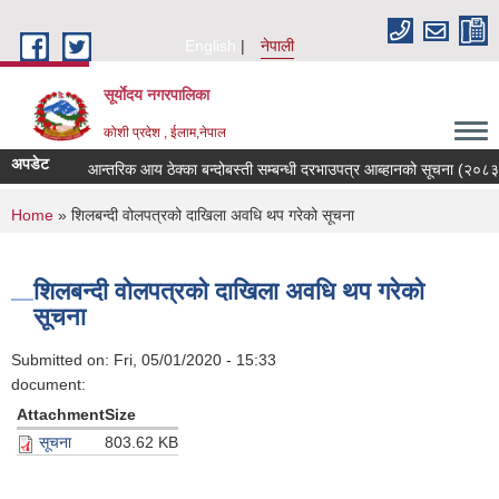
Skip to main content
English
नेपाली
सूर्याेदय नगरपालिका
कोशी प्रदेश , ईलाम,नेपाल
अपडेट
आन्तरिक आय ठेक्का बन्दोबस्ती सम्बन्धी दरभाउपत्र आब्हानको सूचना (२०८३
You are here
Home
» शिलबन्दी वोलपत्रको दाखिला अवधि थप गरेको सूचना
शिलबन्दी वोलपत्रको दाखिला अवधि थप गरेको
सूचना
Submitted on:
Fri, 05/01/2020 - 15:33
document:
Attachment
Size
सूचना
803.62 KB