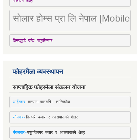
पालटाँगे क्षेत्र
सोलार होम्स प्रा लि नेपाल [Mobile
तिनखुट्टे देखि पशुपतिनगर
फोहरमैला व्यवस्थापन
साप्ताहिक फोहरमैला संकलन योजना
आईतबार-
कन्याम-पालटाँगे- शान्तिचोक
सोमबार-
तिनघरे बजार र आसपासको क्षेत्र
मंगलबार-
पशुपतिनगर बजार र आसपासको क्षेत्र