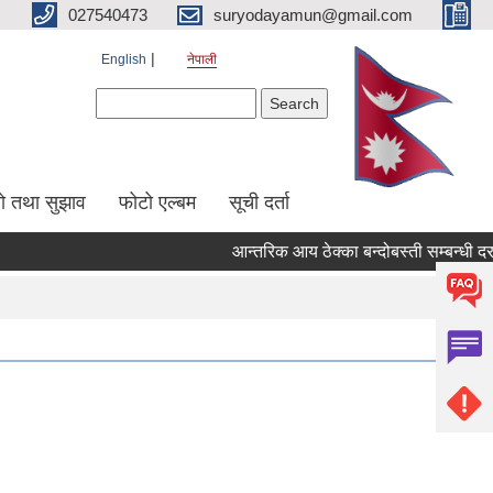
027540473
suryodayamun@gmail.com
English
नेपाली
Search form
Search
सो तथा सुझाव
फोटो एल्बम
सूची दर्ता
आन्तरिक आय ठेक्का बन्दोबस्ती सम्बन्धी दर