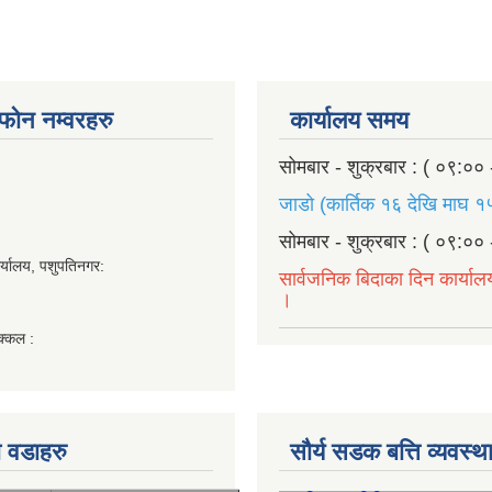
ण फोन नम्वरहरु
कार्यालय समय
सोमबार - शुक्रबार : ( ०९:०० 
जाडो (कार्तिक १६ देखि माघ १५
सोमबार - शुक्रबार : ( ०९:०० 
र्यालय, पशुपतिनगर:
सार्वजनिक बिदाका दिन कार्याल
।
क्कल :
 वडाहरु
सौर्य सडक बत्ति व्यवस्