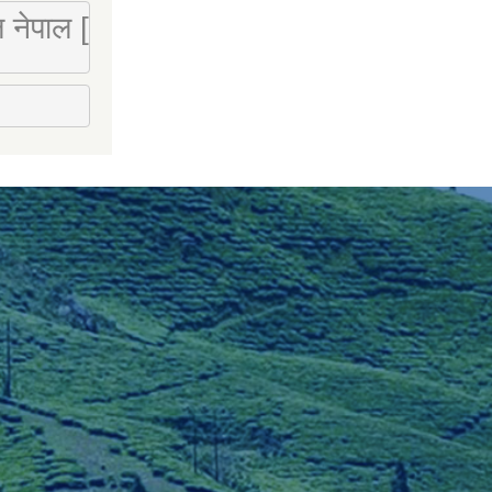
 लि नेपाल [Mobile : 9851066274]