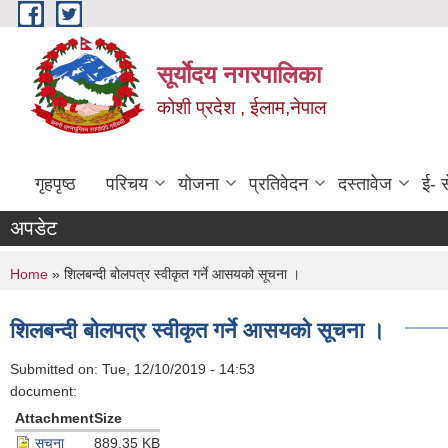
Skip to main content
सूर्याेदय नगरपालिका
कोशी प्रदेश , ईलाम,नेपाल
गृहपृष्ठ
परिचय
योजना
प्रतिवेदन
दस्तावेज
ई- स
अपडेट
You are here
Home
» शिलबन्दी बोलपत्र स्वीकृत गर्ने आसयको सूचना ।
शिलबन्दी बोलपत्र स्वीकृत गर्ने आसयको सूचना ।
Submitted on:
Tue, 12/10/2019 - 14:53
document:
Attachment
Size
सूचना
889.35 KB