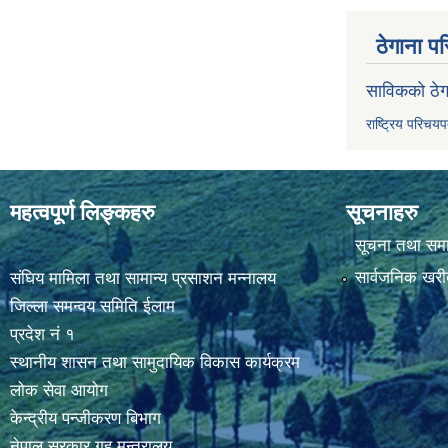
ठेगाना पर
साविकको ठेग
राष्ट्रिय परिचय
महत्वपूर्ण लिङ्कहरु
सूचनाहरु
सूचना तथा सम
सार्वजनिक खरी
संघिय मामिला तथा सामान्य प्रसाशन मन्नालय
जिल्ला समन्वय समिति ईलाम
प्रदेश नं १
स्थानीय शासन तथा सामुदायिक विकास कार्यक्रम
लोक सेवा आयोग
केन्द्रीय पन्जीकरण बिभाग
नेपाल सरकार,गृह मन्त्रालय