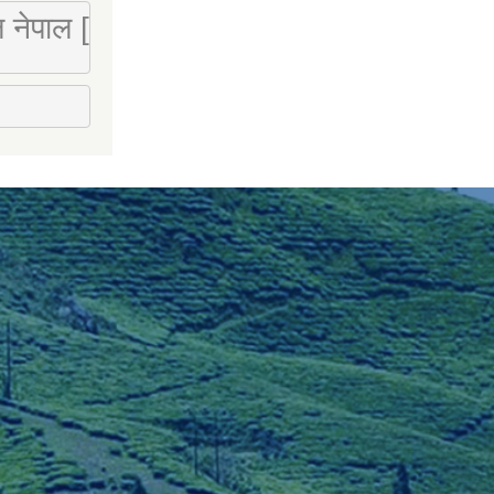
 लि नेपाल [Mobile : 9851066274]