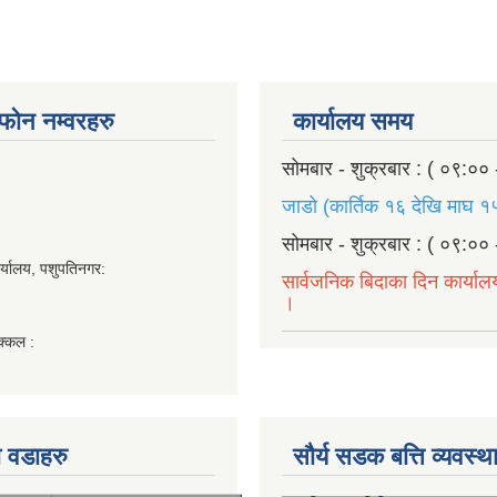
ण फोन नम्वरहरु
कार्यालय समय
सोमबार - शुक्रबार : ( ०९:०० 
जाडो (कार्तिक १६ देखि माघ १५
सोमबार - शुक्रबार : ( ०९:०० 
र्यालय, पशुपतिनगर:
सार्वजनिक बिदाका दिन कार्याल
।
क्कल :
 वडाहरु
सौर्य सडक बत्ति व्यवस्