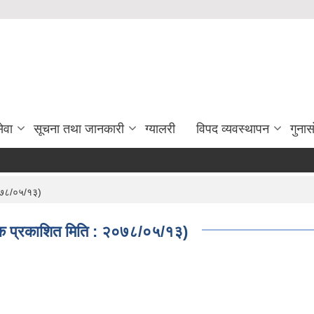
ेवा
सूचना तथा जानकारी
ग्यालरी
विपद व्यवस्थापन
गुना
२०७८/०५/१३)
पटक प्रकाशित मिति : २०७८/०५/१३)