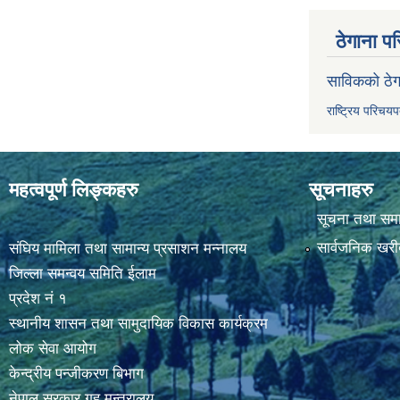
ठेगाना पर
साविकको ठेग
राष्ट्रिय परिचय
महत्वपूर्ण लिङ्कहरु
सूचनाहरु
सूचना तथा सम
सार्वजनिक खरी
संघिय मामिला तथा सामान्य प्रसाशन मन्नालय
जिल्ला समन्वय समिति ईलाम
प्रदेश नं १
स्थानीय शासन तथा सामुदायिक विकास कार्यक्रम
लोक सेवा आयोग
केन्द्रीय पन्जीकरण बिभाग
नेपाल सरकार,गृह मन्त्रालय