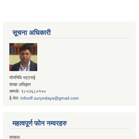
सूचना अधिकारी
योगनिधि भट्टराई
शाखा अधिकृत
सम्पर्क: ९८५२६८०१५०
ई-मेल:
infooff.suryodaya@gmail.com
महत्वपूर्ण फोन नम्वरहरु
दमकल: