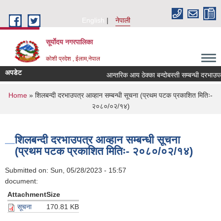
Skip to main content
English
नेपाली
सूर्याेदय नगरपालिका
कोशी प्रदेश , ईलाम,नेपाल
अपडेट
आन्तरिक आय ठेक्का बन्दोबस्ती सम्बन्धी दरभाउप
You are here
Home
» शिलबन्दी दरभाउपत्र आव्हान सम्बन्धी सूचना (प्रथम पटक प्रकाशित मितिः-
२०८०/०२/१४)
शिलबन्दी दरभाउपत्र आव्हान सम्बन्धी सूचना
(प्रथम पटक प्रकाशित मितिः- २०८०/०२/१४)
Submitted on:
Sun, 05/28/2023 - 15:57
document:
Attachment
Size
सूचना
170.81 KB