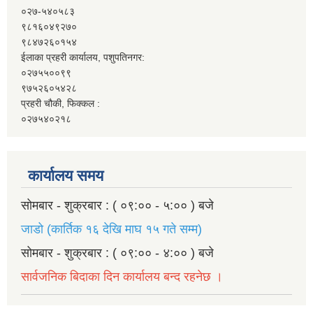
०२७-५४०५८३
९८१६०४९२७०
९८४७२६०१५४
ईलाका प्रहरी कार्यालय, पशुपतिनगर:
०२७५५००९९
९७५२६०५४२८
प्रहरी चौकी, फिक्कल :
०२७५४०२१८
कार्यालय समय
सोमबार - शुक्रबार : ( ०९:०० - ५:०० ) बजे
जाडो (कार्तिक १६ देखि माघ १५ गते सम्म)
सोमबार - शुक्रबार : ( ०९:०० - ४:०० ) बजे
सार्वजनिक बिदाका दिन कार्यालय बन्द रहनेछ ।