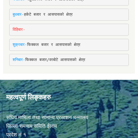
बुधबार-
हर्कटे बजार र आसपासको क्षेत्र
विहिबार-
शुक्रबार-
फिक्कल बजार र आसपासको क्षेत्र
शनिबार-
फिक्कल बजार/वरबोटे आसपासको क्षेत्र
महत्वपूर्ण लिङ्कहरु
संघिय मामिला तथा सामान्य प्रसाशन मन्नालय
जिल्ला समन्वय समिति ईलाम
प्रदेश नं १