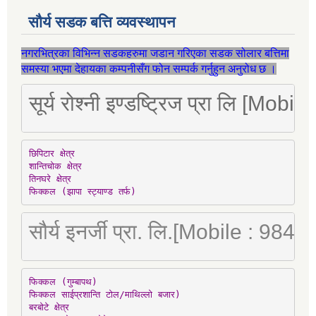
सौर्य सडक बत्ति व्यवस्थापन
नगरभित्रका विभिन्न सडकहरुमा जडान गरिएका सडक सोलार बत्तिमा
समस्या भएमा देहायका कम्पनीसँग फोन सम्पर्क गर्नुहुन अनुरोध छ ।
सूर्य रोश्नी इण्डष्ट्रिज प्रा लि [Mo
छिपिटार क्षेत्र

शान्तिचोक क्षेत्र

तिनघरे क्षेत्र

फिक्कल (झापा स्ट्याण्ड तर्फ)
सौर्य इनर्जी प्रा. लि.[Mobile : 98
फिक्कल (गुम्बापथ)

फिक्कल साईप्रशान्ति टोल/माथिल्लो बजार)

बरबोटे क्षेत्र
