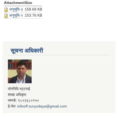
Attachment
Size
अनुसूचि-३
158.68 KB
अनुसूचि-२
153.76 KB
सूचना अधिकारी
योगनिधि भट्टराई
शाखा अधिकृत
सम्पर्क: ९८५२६८०१५०
ई-मेल:
infooff.suryodaya@gmail.com