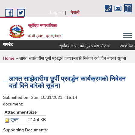
Skip to main content
English
नेपाली
सूर्याेदय नगरपालिका
कोशी प्रदेश , ईलाम,नेपाल
अपडेट
सूर्योदय न.पा. को भू-उपयोग योजना
आन्तरिक आय ठ
You are here
Home
» लागत साझेदारीमा छुर्पी प्रवर्द्धन कार्यक्रमको निबेदन दर्ता दिने बारेको सूचना
लागत साझेदारीमा छुर्पी प्रवर्द्धन कार्यक्रमको निबेदन
दर्ता दिने बारेको सूचना
Submitted on:
Sun, 10/31/2021 - 15:14
document:
Attachment
Size
सूचना
214.4 KB
Supporting Documents: