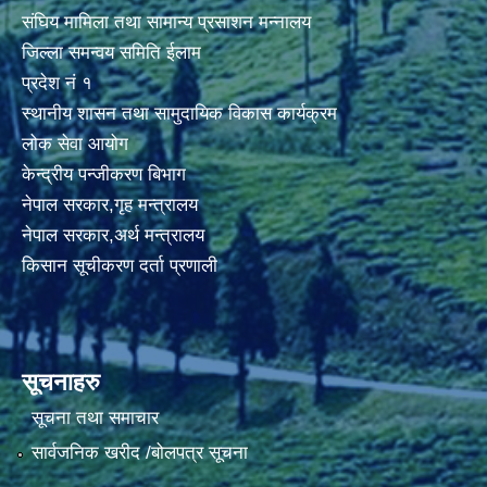
संघिय मामिला तथा सामान्य प्रसाशन मन्नालय
जिल्ला समन्वय समिति ईलाम
प्रदेश नं १
स्थानीय शासन तथा सामुदायिक विकास कार्यक्रम
लोक सेवा आयोग
केन्द्रीय पन्जीकरण बिभाग
नेपाल सरकार,गृह मन्त्रालय
नेपाल सरकार,अर्थ मन्त्रालय
किसान सूचीकरण दर्ता प्रणाली
सूचनाहरु
सूचना तथा समाचार
सार्वजनिक खरीद /बोलपत्र सूचना