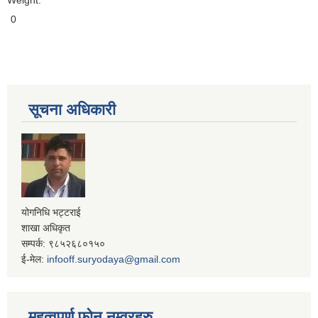
Weight:
0
सूचना अधिकारी
योगनिधि भट्टराई
शाखा अधिकृत
सम्पर्क: ९८५२६८०१५०
ई-मेल:
infooff.suryodaya@gmail.com
महत्वपूर्ण फोन नम्वरहरु