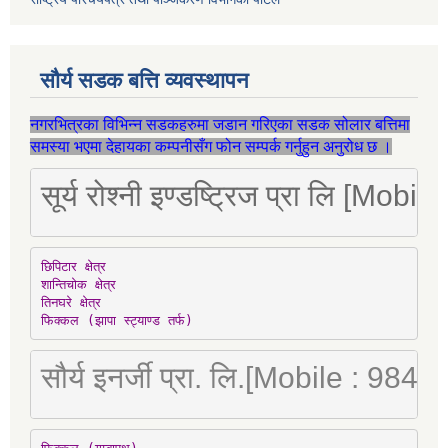
सौर्य सडक बत्ति व्यवस्थापन
नगरभित्रका विभिन्न सडकहरुमा जडान गरिएका सडक सोलार बत्तिमा
समस्या भएमा देहायका कम्पनीसँग फोन सम्पर्क गर्नुहुन अनुरोध छ ।
सूर्य रोश्नी इण्डष्ट्रिज प्रा लि [Mo
छिपिटार क्षेत्र

शान्तिचोक क्षेत्र

तिनघरे क्षेत्र

फिक्कल (झापा स्ट्याण्ड तर्फ)
सौर्य इनर्जी प्रा. लि.[Mobile : 98