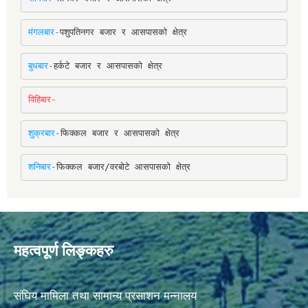
मंगलबार-
पशुपतिनगर बजार र आसपासको क्षेत्र
बुधबार-
हर्कटे बजार र आसपासको क्षेत्र
विहिबार-
शुक्रबार-
फिक्कल बजार र आसपासको क्षेत्र
शनिबार-
फिक्कल बजार/वरबोटे आसपासको क्षेत्र
महत्वपूर्ण लिङ्कहरु
संघिय मामिला तथा सामान्य प्रसाशन मन्नालय