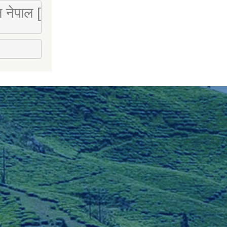
 लि नेपाल [Mobile : 9851066274]