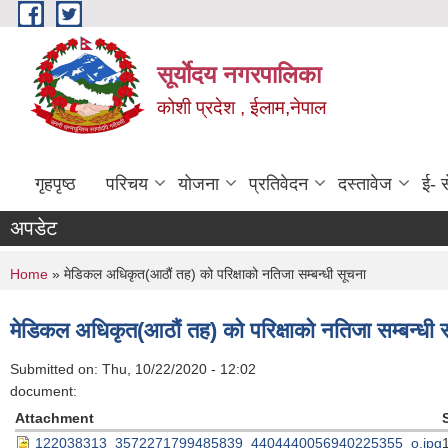
Skip to main content
सूर्याेदय नगरपालिका
कोशी प्रदेश , ईलाम,नेपाल
गृहपृष्ठ
परिचय
योजना
प्रतिवेदन
दस्तावेज
ई- स
अपडेट
You are here
Home
» मेडिकल अधिकृत(आठौं तह) को परिक्षाको नतिजा सम्बन्धी सूचना
मेडिकल अधिकृत(आठौं तह) को परिक्षाको नतिजा सम्बन्धी 
Submitted on:
Thu, 10/22/2020 - 12:02
document:
Attachment
122038313_3572271799485839_4404440056940225355_o.jpg