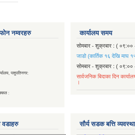
ण फोन नम्वरहरु
कार्यालय समय
सोमबार - शुक्रबार : ( ०९:०० 
जाडो (कार्तिक १६ देखि माघ १५
सोमबार - शुक्रबार : ( ०९:०० 
र्यालय, पशुपतिनगर:
सार्वजनिक बिदाका दिन कार्याल
।
क्कल :
 वडाहरु
सौर्य सडक बत्ति व्यवस्