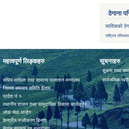
ठेगाना पर
साविकको ठेग
राष्ट्रिय परिचय
महत्वपूर्ण लिङ्कहरु
सूचनाहरु
सूचना तथा सम
सार्वजनिक खरी
संघिय मामिला तथा सामान्य प्रसाशन मन्नालय
जिल्ला समन्वय समिति ईलाम
प्रदेश नं १
स्थानीय शासन तथा सामुदायिक विकास कार्यक्रम
लोक सेवा आयोग
केन्द्रीय पन्जीकरण बिभाग
नेपाल सरकार,गृह मन्त्रालय