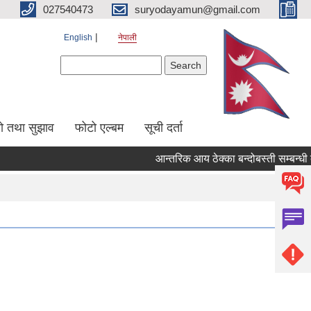
027540473
suryodayamun@gmail.com
English
नेपाली
Search form
Search
सो तथा सुझाव
फोटो एल्बम
सूची दर्ता
आन्तरिक आय ठेक्का बन्दोबस्ती सम्बन्धी द