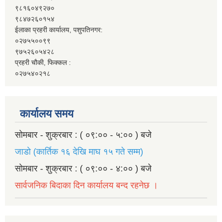
९८१६०४९२७०
९८४७२६०१५४
ईलाका प्रहरी कार्यालय, पशुपतिनगर:
०२७५५००९९
९७५२६०५४२८
प्रहरी चौकी, फिक्कल :
०२७५४०२१८
कार्यालय समय
सोमबार - शुक्रबार : ( ०९:०० - ५:०० ) बजे
जाडो (कार्तिक १६ देखि माघ १५ गते सम्म)
सोमबार - शुक्रबार : ( ०९:०० - ४:०० ) बजे
सार्वजनिक बिदाका दिन कार्यालय बन्द रहनेछ ।