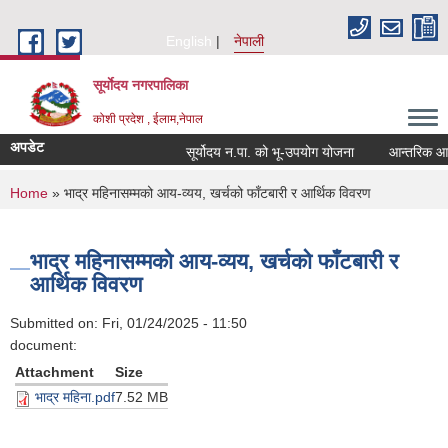
Skip to main content
English
नेपाली
सूर्याेदय नगरपालिका
कोशी प्रदेश , ईलाम,नेपाल
अपडेट
सूर्योदय न.पा. को भू-उपयोग योजना
आन्तरिक आय ठे
You are here
Home
» भाद्र महिनासम्मको आय-व्यय, खर्चको फाँटबारी र आर्थिक विवरण
भाद्र महिनासम्मको आय-व्यय, खर्चको फाँटबारी र
आर्थिक विवरण
Submitted on:
Fri, 01/24/2025 - 11:50
document:
Attachment
Size
भाद्र महिना.pdf
7.52 MB