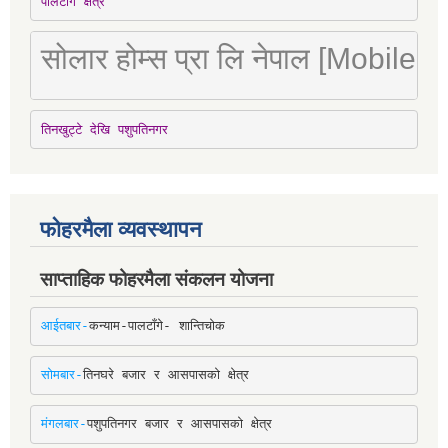
पालटाँगे क्षेत्र
सोलार होम्स प्रा लि नेपाल [Mobile
तिनखुट्टे देखि पशुपतिनगर
फोहरमैला व्यवस्थापन
साप्ताहिक फोहरमैला संकलन योजना
आईतबार-
कन्याम-पालटाँगे- शान्तिचोक
सोमबार-
तिनघरे बजार र आसपासको क्षेत्र
मंगलबार-
पशुपतिनगर बजार र आसपासको क्षेत्र