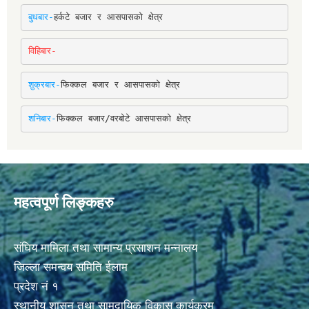
बुधबार-
हर्कटे बजार र आसपासको क्षेत्र
विहिबार-
शुक्रबार-
फिक्कल बजार र आसपासको क्षेत्र
शनिबार-
फिक्कल बजार/वरबोटे आसपासको क्षेत्र
महत्वपूर्ण लिङ्कहरु
संघिय मामिला तथा सामान्य प्रसाशन मन्नालय
जिल्ला समन्वय समिति ईलाम
प्रदेश नं १
स्थानीय शासन तथा सामुदायिक विकास कार्यक्रम