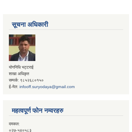
सूचना अधिकारी
योगनिधि भट्टराई
शाखा अधिकृत
सम्पर्क: ९८५२६८०१५०
ई-मेल:
infooff.suryodaya@gmail.com
महत्वपूर्ण फोन नम्वरहरु
दमकल:
०२७-५४०५८३